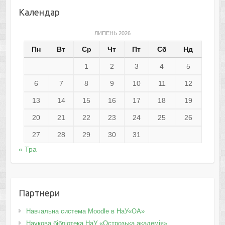
Календар
ЛИПЕНЬ 2026
Пн
Вт
Ср
Чт
Пт
Сб
Нд
1
2
3
4
5
6
7
8
9
10
11
12
13
14
15
16
17
18
19
20
21
22
23
24
25
26
27
28
29
30
31
« Тра
Партнери
Навчальна система Moodle в НаУ«ОА»
Наукова бібліотека НаУ «Острозька академія»