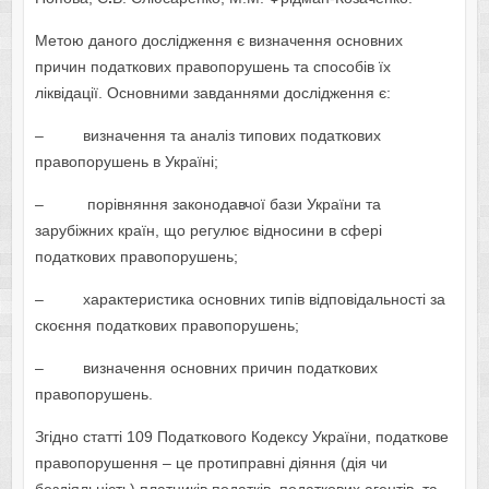
Метою даного дослідження є визначення основних
причин податкових правопорушень та способів їх
ліквідації. Основними завданнями дослідження є:
– визначення та аналіз типових податкових
правопорушень в Україні;
– порівняння законодавчої бази України та
зарубіжних країн, що регулює відносини в сфері
податкових правопорушень;
– характеристика основних типів відповідальності за
скоєння податкових правопорушень;
– визначення основних причин податкових
правопорушень.
Згідно статті 109 Податкового Кодексу України, податкове
правопорушення – це протиправні діяння (дія чи