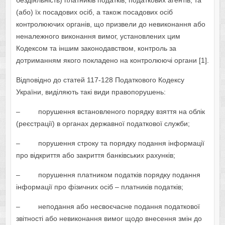
бездіяльність) платників податків, податкових агентів, та
(або) їх посадових осіб, а також посадових осіб
контролюючих органів, що призвели до невиконання або
неналежного виконання вимог, установлених цим
Кодексом та іншим законодавством, контроль за
дотриманням якого покладено на контролюючі органи [1].
Відповідно до статей 117-128 Податкового Кодексу
України, виділяють такі види правопорушень:
– порушення встановленого порядку взяття на облік
(реєстрації) в органах державної податкової служби;
– порушення строку та порядку подання інформації
про відкриття або закриття банківських рахунків;
– порушення платником податків порядку подання
інформації про фізичних осіб – платників податків;
– неподання або несвоєчасне подання податкової
звітності або невиконання вимог щодо внесення змін до