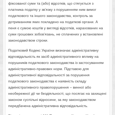
фіксованої суми та (або) відсотків, що стягується з
платника податку у зв’язку з порушенням ним вимог
податкового та іншого законодавства, контроль за
дотриманням яких покладено на податкові органи. А
пеня є сумою коштів у вигляді відсотків, нарахованих на
суми грошових зобов’язань, не сплачених у встановлені
законодавством строки.
Податковий Кодекс України визначає адміністративну
відповідальність як засіб адміністративного впливу на
порушників податкового законодавства із застосуванням
адміністративно-правових норм. Підставою для
адміністративної відповідальності за порушення
податкового законодавства є наявність складу
адміністративного правопорушення – винної або
необережної дії чи бездіяльності, що посягає на захищені
законом суспільні відносини, за яку законодавством
передбачена адміністративна відповідальність.