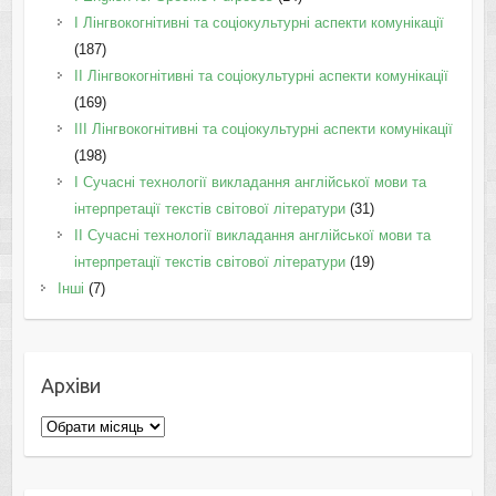
I Лінгвокогнітивні та соціокультурні аспекти комунікації
(187)
IІ Лінгвокогнітивні та соціокультурні аспекти комунікації
(169)
IІI Лінгвокогнітивні та соціокультурні аспекти комунікації
(198)
I Cучасні технології викладання англійської мови та
інтерпретації текстів світової літератури
(31)
II Cучасні технології викладання англійської мови та
інтерпретації текстів світової літератури
(19)
Інші
(7)
Архіви
Архіви