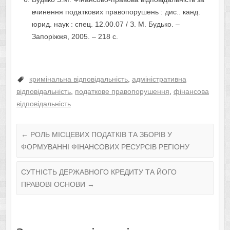
вчинення податкових правопорушень : дис.. канд.
юрид. наук : спец. 12.00.07 / З. М. Будько. –
Запоріжжя, 2005. – 218 с.
кримінальна відповідальність
,
адміністративна
відповідальність
,
податкове правопорушення
,
фінансова
відповідальність
←
РОЛЬ МІСЦЕВИХ ПОДАТКІВ ТА ЗБОРІВ У
ФОРМУВАННІ ФІНАНСОВИХ РЕСУРСІВ РЕГІОНУ
СУТНІСТЬ ДЕРЖАВНОГО КРЕДИТУ ТА ЙОГО
ПРАВОВІ ОСНОВИ
→