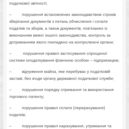
податкової звітності;
– порушення встановлених законодавством строків
зберігання документів з питань обчислення і сплати
податків та зборів, а також документів, пов’язаних із
виконанням вимог іншого законодавства, контроль за
дотриманням якого покладено на контролюючі органи;
– порушення правил застосування спрощеної
системи оподаткування фізичною особою – підприємцем;
– відчуження майна, яке перебуває у податковій
заставі, без згоди органу державної податкової служби;
– порушення порядку отримання та використання
торгового патенту;
– порушення правил сплати (перерахування)
податків;
– порушення правил нарахування, утримання та