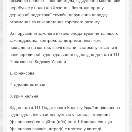
фізичною особою – підприємцем; відчуження майна, яке
перебуває у податковій заставі, без згоди органу
державної податкової служби; порушення порядку
отримання та використання торгового патенту.
За порушення законів з питань оподаткування та іншого
законодавства, контроль за дотриманням якого
покладено на контролюючі органи, застосовуються такі
види юридичної відповідальності відповідно до статті 111
Податкового Кодексу України:
1. фінансова;
2. адміністративна;
3. кримінальна.
Згідно статті 111 Податкового Кодексу України фінансова
відповідальність застосовується у вигляді штрафних
(фінансових) санкцій та (або) пені. Штрафна санкція
(фінансова санкція, штраф) є платою у вигляді