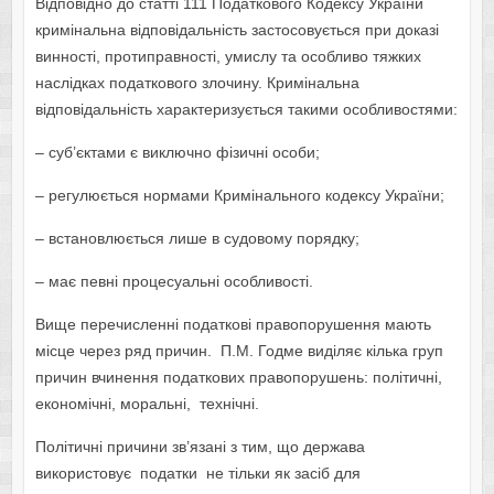
Відповідно до статті 111 Податкового Кодексу України
кримінальна відповідальність застосовується при доказі
винності, протиправності, умислу та особливо тяжких
наслідках податкового злочину. Кримінальна
відповідальність характеризується такими особливостями:
– суб’єктами є виключно фізичні особи;
– регулюється нормами Кримінального кодексу України;
– встановлюється лише в судовому порядку;
– має певні процесуальні особливості.
Вище перечисленні податкові правопорушення мають
місце через ряд причин. П.М. Годме виділяє кілька груп
причин вчинення податкових правопорушень: політичні,
економічні, моральні, технічні.
Політичні причини зв’язані з тим, що держава
використовує податки не тільки як засіб для