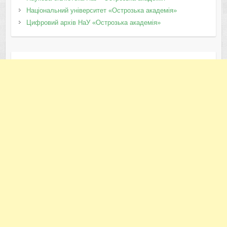
Національний університет «Острозька академія»
Цифровий архів НаУ «Острозька академія»