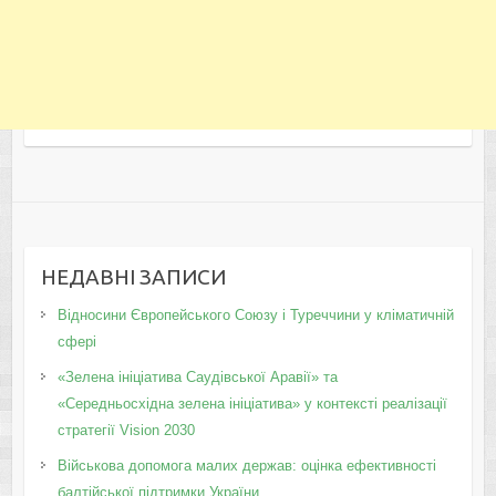
НЕДАВНІ ЗАПИСИ
Відносини Європейського Союзу і Туреччини у кліматичній
сфері
«Зелена ініціатива Саудівської Аравії» та
«Середньосхідна зелена ініціатива» у контексті реалізації
стратегії Vision 2030
Військова допомога малих держав: оцінка ефективності
балтійської підтримки України