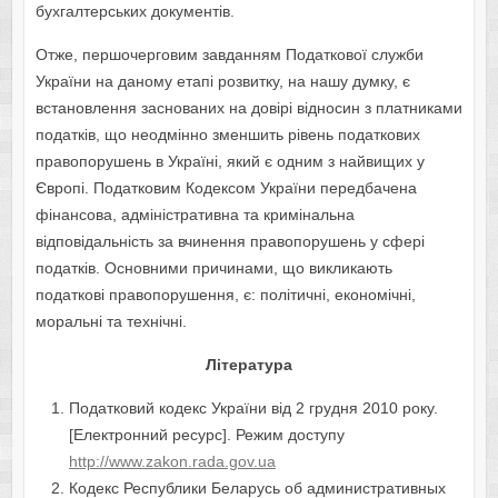
бухгалтерських документів.
Отже, першочерговим завданням Податкової служби
України на даному етапі розвитку, на нашу думку, є
встановлення заснованих на довірі відносин з платниками
податків, що неодмінно зменшить рівень податкових
правопорушень в Україні, який є одним з найвищих у
Європі. Податковим Кодексом України передбачена
фінансова, адміністративна та кримінальна
відповідальність за вчинення правопорушень у сфері
податків. Основними причинами, що викликають
податкові правопорушення, є: політичні, економічні,
моральні та технічні.
Література
Податковий кодекс України від 2 грудня 2010 року.
[Електронний ресурс]. Режим доступу
http://www.zakon.rada.gov.ua
Кодекс Республики Беларусь об административных