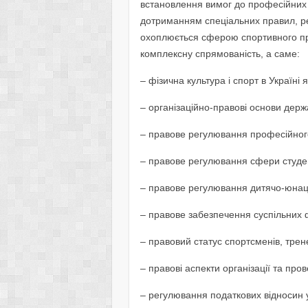
встановлення вимог до професійних 
дотриманням спеціальних правил, рег
охоплюється сферою спортивного пр
комплексну спрямованість, а саме:
– фізична культура і спорт в Україні
– організаційно-правові основи дер
– правове регулювання професійного
– правове регулювання сфери студент
– правове регулювання дитячо-юнац
– правове забезпечення суспільних 
– правовий статус спортсменів, трене
– правові аспекти організації та пр
– регулювання податкових відносин 