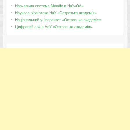
Навчальна система Moodle в НаУ«ОА»
Наукова бібліотека НаУ «Острозька академія»
Національний університет «Острозька академія»
Цифровий архів НаУ «Острозька академія»