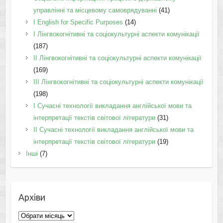
управлінні та місцевому самоврядуванні
(41)
І English for Specific Purposes
(14)
I Лінгвокогнітивні та соціокультурні аспекти комунікації
(187)
IІ Лінгвокогнітивні та соціокультурні аспекти комунікації
(169)
IІI Лінгвокогнітивні та соціокультурні аспекти комунікації
(198)
I Cучасні технології викладання англійської мови та
інтерпретації текстів світової літератури
(31)
II Cучасні технології викладання англійської мови та
інтерпретації текстів світової літератури
(19)
Інші
(7)
Архіви
Архіви