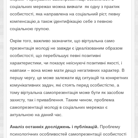
соціальних мережах можна вивчати як одну з практик
особистості, яка направлена на соціальний ріст, певну
компенсацію,а також ідентифікацію себе з певною
соціальною групою.
Окрім того, важливо зазначити, що віртуальна само
презентація молоді не завжди є ідеалізованим образом
особистості, що перебільшує певні позитивні
характеристики, чи показує неіснуючі позитивні якості, і
навпаки – вона може мати дещо негативних характер. В
першу чергу, це може залежати від ситуацій та конкретних
комунікативних задач, які стоять перед особистістю, а
тому віртуальна самопрезентація може бути як засобом
захисту, так і приваблення. Таким чином, проблема
самопрезентації молоді в соціальних мережах є
актуальною на даний час.
Аналіз останніх досліджень і публікацій.
Проблему
психологічних особливостей самопрезентації особистості