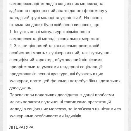
самопрезенації молоді в соціальних мережах, та
здійснено порівняльний аналіз даного феномену у
канадській групі молоді та українській. На основі
отриманих даних було здійснено висновок, що:
1. Існують певні міжкультурні відмінності в
самопрезентації молоді в соціальних мережах.
2. Зв’язки цінностей та тактик самопрезентацій
особистості мають як універсальний, так і культурно-
специфічний характер, обумовлений ціннісними
приорітетами та умовами гендерної соціалізації
представників певної культури, які бувають в цих
культурах, проте цей феномен потребує більш детальних
досліджень.
Перспективи подальших досліджень з даної проблеми
мають полягати в уточненні тактик само презентацій
молоді в соціальних мережах, та їх зв’язок з ціннісними та
культурними особливостями індивідів.
ЛІТЕРАТУРА