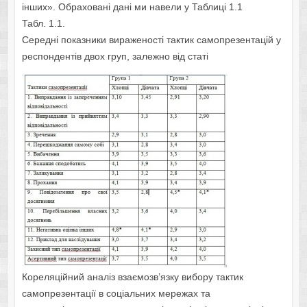
інших». Обраховані дані ми навели у Таблиці 1.1
Табл. 1.1.
Середні показники вираженості тактик самопрезентацій у
респондентів двох груп, залежно від статі
Кореляційний аналіз взаємозв’язку вибору тактик
самопрезентації в соціальних мережах та