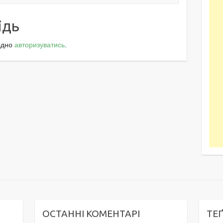
ідь
ідно
авторизуватись
.
ОСТАННІ КОМЕНТАРІ
ТЕ