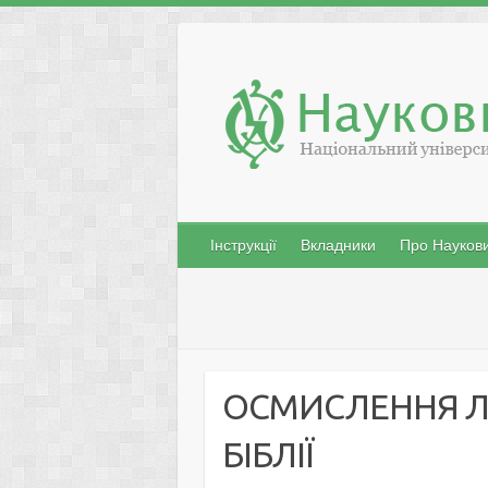
Skip
to
content
Інструкції
Вкладники
Про Наукови
ОСМИСЛЕННЯ Л
БІБЛІЇ