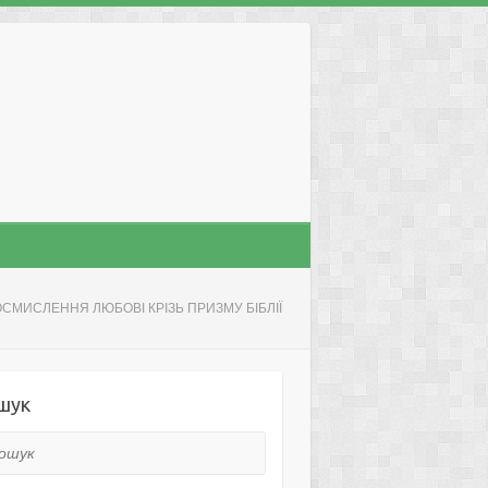
ОСМИСЛЕННЯ ЛЮБОВІ КРІЗЬ ПРИЗМУ БІБЛІЇ
шук
ук