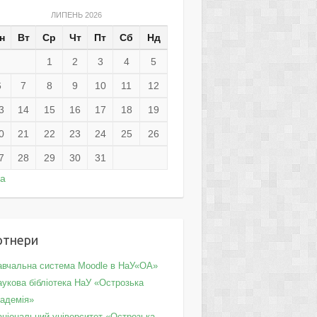
ЛИПЕНЬ 2026
н
Вт
Ср
Чт
Пт
Сб
Нд
1
2
3
4
5
6
7
8
9
10
11
12
3
14
15
16
17
18
19
0
21
22
23
24
25
26
7
28
29
30
31
ра
ртнери
авчальна система Moodle в НаУ«ОА»
укова бібліотека НаУ «Острозька
кадемія»
аціональний університет «Острозька