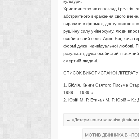
культури.
Християнство як світогляд і релігі
абстрактного вираження свого вчення
виразити в формах, доступних кожн
рушійну силу універсуму, люди впров
особистісний сенс. Адже Бог, хоча і
формі дуже індивідуальної любові. Пі
результаті, дуже особистий і таємний
смертній людині.
СПИСОК ВИКОРИСТАНОЇ ЛІТЕРАТУ
1. Біблія. Книги Святого Письма Старо
1989. – 1989 с.
2. Юрій М. Р. Етика / М. Р. Юрій – К.:
←
«Детермінанти канонізації жінок в
МОТИВ ДВІЙНИКА В «ПО