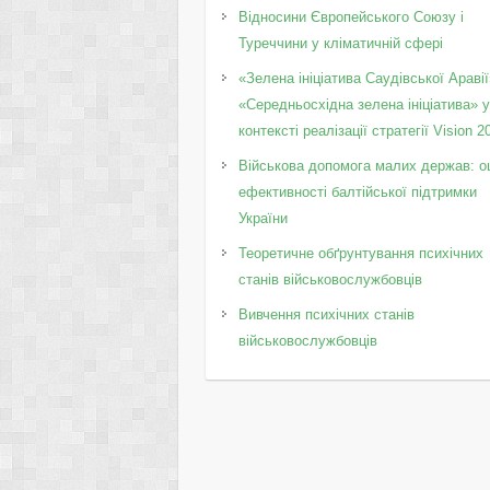
Відносини Європейського Союзу і
Туреччини у кліматичній сфері
«Зелена ініціатива Саудівської Аравії
«Середньосхідна зелена ініціатива» 
контексті реалізації стратегії Vision 2
Військова допомога малих держав: о
ефективності балтійської підтримки
України
Теоретичне обґрунтування психічних
станів військовослужбовців
Вивчення психічних станів
військовослужбовців