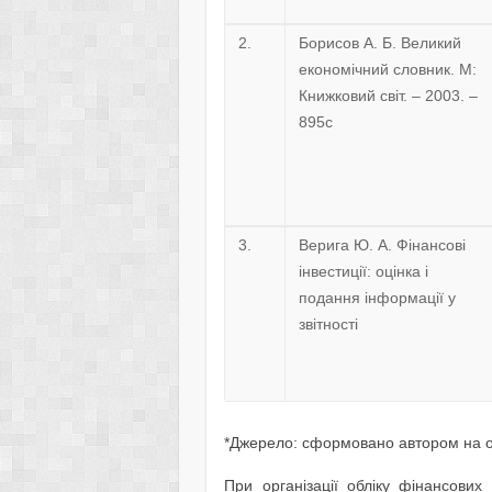
2.
Борисов А. Б. Великий
економічний словник. М:
Книжковий світ. – 2003. –
895с
3.
Верига Ю. А. Фінансові
інвестиції: оцінка і
подання інформації у
звітності
*Джерело: сформовано автором на осн
При організації обліку фінансових