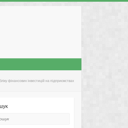
бліку фінансових інвестицій на підприємствах
шук
ук