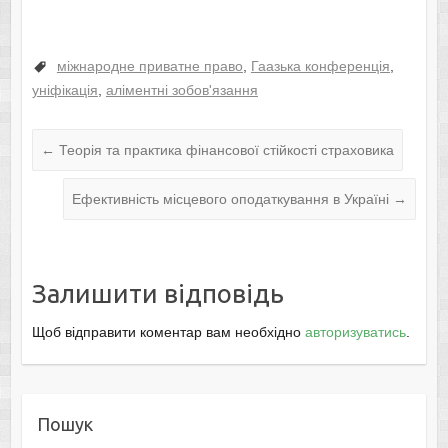
міжнародне приватне право
,
Гаазька конференція
,
уніфікація
,
аліментні зобов'язання
←
Теорія та практика фінансової стійкості страховика
Ефективність місцевого оподаткування в Україні
→
Залишити відповідь
Щоб відправити коментар вам необхідно
авторизуватись
.
Пошук