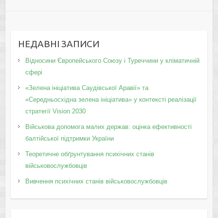
НЕДАВНІ ЗАПИСИ
Відносини Європейського Союзу і Туреччини у кліматичній
сфері
«Зелена ініціатива Саудівської Аравії» та
«Середньосхідна зелена ініціатива» у контексті реалізації
стратегії Vision 2030
Військова допомога малих держав: оцінка ефективності
балтійської підтримки України
Теоретичне обґрунтування психічних станів
військовослужбовців
Вивчення психічних станів військовослужбовців