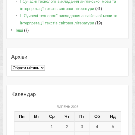
I Cучасні технології викладання англійської мови та
інтерпретації текстів світової літератури
(31)
II Cучасні технології викладання англійської мови та
інтерпретації текстів світової літератури
(19)
Інші
(7)
Архіви
Архіви
Календар
ЛИПЕНЬ 2026
Пн
Вт
Ср
Чт
Пт
Сб
Нд
1
2
3
4
5