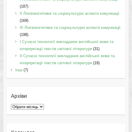
(187)
IІ Лінгвокогнітивні та соціокультурні аспекти комунікації
(169)
IІI Лінгвокогнітивні та соціокультурні аспекти комунікації
(198)
I Cучасні технології викладання англійської мови та
інтерпретації текстів світової літератури
(31)
II Cучасні технології викладання англійської мови та
інтерпретації текстів світової літератури
(19)
Інші
(7)
Архіви
Архіви