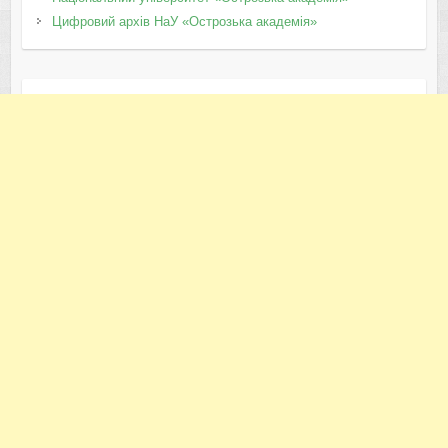
Цифровий архів НаУ «Острозька академія»