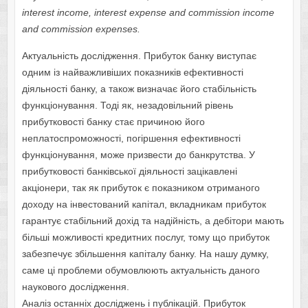
interest income, interest expense and commission income
and commission expenses.
Актуальність дослідження. Прибуток банку виступає
одним із найважливіших показників ефективності
діяльності банку, а також визначає його стабільність
функціонування. Тоді як, незадовільний рівень
прибутковості банку стає причиною його
неплатоспроможності, погіршення ефективності
функціонування, може призвести до банкрутства. У
прибутковості банківської діяльності зацікавлені
акціонери, так як прибуток є показником отриманого
доходу на інвестований капітал, вкладникам прибуток
гарантує стабільний дохід та надійність, а дебітори мають
більші можливості кредитних послуг, тому що прибуток
забезпечує збільшення капіталу банку. На нашу думку,
саме ці проблеми обумовлюють актуальність даного
наукового дослідження.
Аналіз останніх досліджень і публікацій. Прибуток