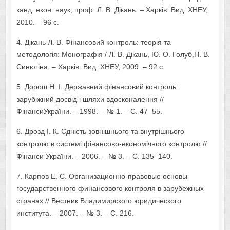
канд. екон. наук, проф. Л. В. Дікань. – Харків: Вид. ХНЕУ,
2010. – 96 с.
4. Дікань Л. В. Фінансовий контроль: теорія та
методологія: Монографія / Л. В. Дікань, Ю. О. Голуб,Н. В.
Синюгіна. – Харків: Вид. ХНЕУ, 2009. – 92 с.
5. Дорош Н. І. Державний фінансовий контроль:
зарубіжний досвід і шляхи вдосконалення //
ФінансиУкраїни. – 1998. – № 1. – С. 47–55.
6. Дрозд І. К. Єдність зовнішнього та внутрішнього
контролю в системі фінансово-економічного контролю //
Фінанси України. – 2006. – № 3. – С. 135–140.
7. Карпов Е. С. Организационно-правовые основы
государственного финансового контроля в зарубежных
странах // Вестник Владимирского юридического
института. – 2007. – № 3. – C. 216.