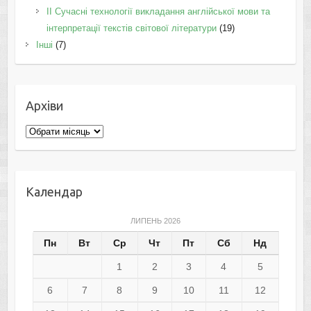
II Cучасні технології викладання англійської мови та
інтерпретації текстів світової літератури
(19)
Інші
(7)
Архіви
Архіви
Календар
ЛИПЕНЬ 2026
Пн
Вт
Ср
Чт
Пт
Сб
Нд
1
2
3
4
5
6
7
8
9
10
11
12