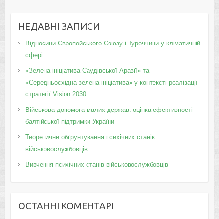
НЕДАВНІ ЗАПИСИ
Відносини Європейського Союзу і Туреччини у кліматичній
сфері
«Зелена ініціатива Саудівської Аравії» та
«Середньосхідна зелена ініціатива» у контексті реалізації
стратегії Vision 2030
Військова допомога малих держав: оцінка ефективності
балтійської підтримки України
Теоретичне обґрунтування психічних станів
військовослужбовців
Вивчення психічних станів військовослужбовців
ОСТАННІ КОМЕНТАРІ