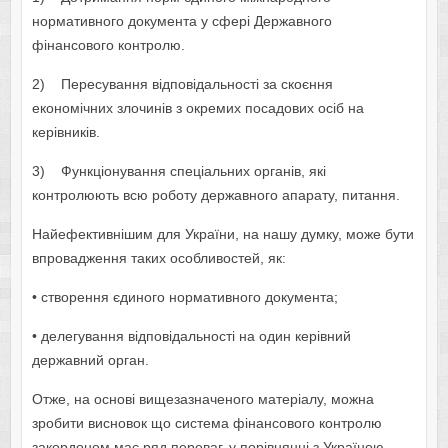
нормативного документа у сфері Державного
фінансового контролю.
2) Пересування відповідальності за скоєння
економічних злочинів з окремих посадових осіб на
керівників.
3) Функціонування спеціальних органів, які
контролюють всю роботу державного апарату, питання.
Найефективнішим для України, на нашу думку, може бути
впровадження таких особливостей, як:
• створення єдиного нормативного документа;
• делегування відповідальності на один керівний
державний орган.
Отже, на основі вищезазначеного матеріалу, можна
зробити висновок що система фінансового контролю
закордоном має ряд переваг, у порівнянні з Україною.