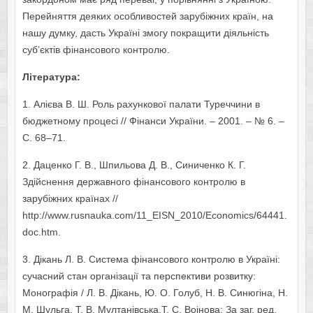
Перейняття деяких особливостей зарубіжних країн, на
нашу думку, дасть Україні змогу покращити діяльність
суб’єктів фінансового контролю.
Література:
1. Алієва В. Ш. Роль рахункової палати Туреччини в
бюджетному процесі // Фінанси України. – 2001. – № 6. –
С. 68–71.
2. Даценко Г. В., Шпильова Д. В., Синиченко К. Г.
Здійснення державного фінансового контролю в
зарубіжних країнах //
http://www.rusnauka.com/11_EISN_2010/Economics/64441.
doc.htm.
3. Дікань Л. В. Система фінансового контролю в Україні:
сучасний стан організації та перспективи розвитку:
Монографія / Л. В. Дікань, Ю. О. Голуб, Н. В. Синюгіна, Н.
М. Шульга, Т. В. Мултанівська,Т. С. Воінова; За заг. ред.