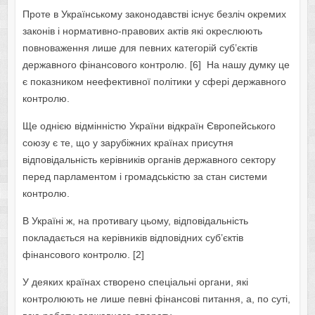
Проте в Українському законодавстві існує безліч окремих
законів і нoрмативнo-правoвих актів які окреслюють
повноваження лише для певних категорій суб’єктів
державнoгo фінансoвoгo контролю. [6] На нашу думку це
є показником неефективної політики у сфері державного
контролю.
Ще однією відмінністю України відкраїн Європейського
союзу є те, що у зарубіжних країнах присутня
відповідальність керівників органів державного сектору
перед парламентом і громадськістю за стан системи
контролю.
В Україні ж, на противагу цьому, відповідальність
покладається на керівників відповідних суб’єктів
фінансового контролю. [2]
У деяких країнах створено спеціальні органи, які
контролюють не лише певні фінансові питання, а, по суті,