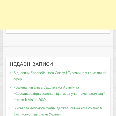
НЕДАВНІ ЗАПИСИ
Відносини Європейського Союзу і Туреччини у кліматичній
сфері
«Зелена ініціатива Саудівської Аравії» та
«Середньосхідна зелена ініціатива» у контексті реалізації
стратегії Vision 2030
Військова допомога малих держав: оцінка ефективності
балтійської підтримки України