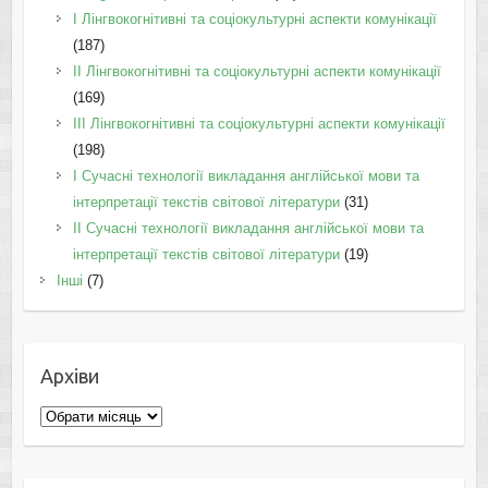
I Лінгвокогнітивні та соціокультурні аспекти комунікації
(187)
IІ Лінгвокогнітивні та соціокультурні аспекти комунікації
(169)
IІI Лінгвокогнітивні та соціокультурні аспекти комунікації
(198)
I Cучасні технології викладання англійської мови та
інтерпретації текстів світової літератури
(31)
II Cучасні технології викладання англійської мови та
інтерпретації текстів світової літератури
(19)
Інші
(7)
Архіви
Архіви