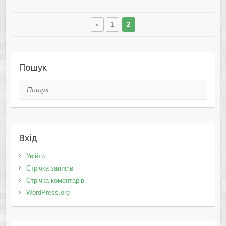
«
1
2
Пошук
Пошук
Вхід
Увійти
Стрічка записів
Стрічка коментарів
WordPress.org