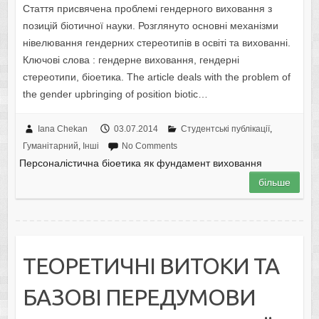
Стаття присвячена проблемі гендерного виховання з
позицій біотичної науки. Розглянуто основні механізми
нівелювання гендерних стереотипів в освіті та вихованні.
Ключові слова : гендерне виховання, гендерні
стереотипи, біоетика. The article deals with the problem of
the gender upbringing of position biotic…
Iana Chekan
03.07.2014
Студентські публікації
,
Гуманітарний
,
Інші
No Comments
Персоналістична біоетика як фундамент виховання
більше
ТЕОРЕТИЧНІ ВИТОКИ ТА
БАЗОВІ ПЕРЕДУМОВИ