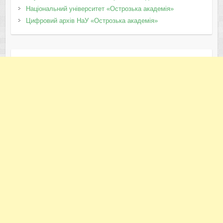
Національний університет «Острозька академія»
Цифровий архів НаУ «Острозька академія»