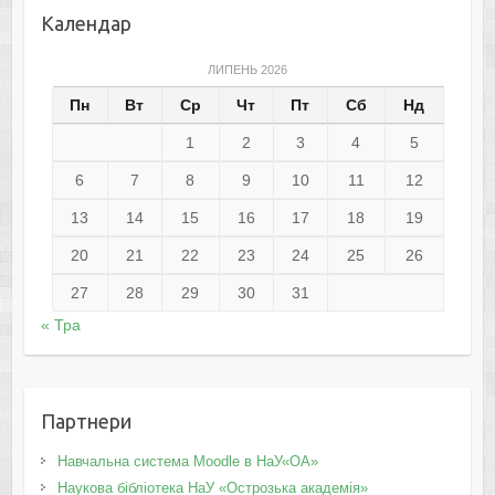
Календар
ЛИПЕНЬ 2026
Пн
Вт
Ср
Чт
Пт
Сб
Нд
1
2
3
4
5
6
7
8
9
10
11
12
13
14
15
16
17
18
19
20
21
22
23
24
25
26
27
28
29
30
31
« Тра
Партнери
Навчальна система Moodle в НаУ«ОА»
Наукова бібліотека НаУ «Острозька академія»