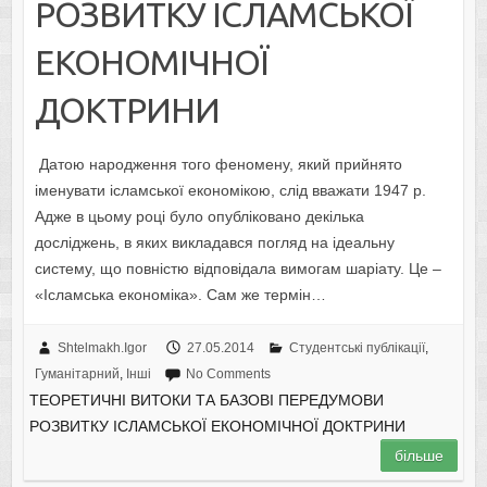
РОЗВИТКУ ІСЛАМСЬКОЇ
ЕКОНОМІЧНОЇ
ДОКТРИНИ
Датою народження того феномену, який прийнято
іменувати ісламської економікою, слід вважати 1947 р.
Адже в цьому році було опубліковано декілька
досліджень, в яких викладався погляд на ідеальну
систему, що повністю відповідала вимогам шаріату. Це –
«Ісламська економіка». Сам же термін…
Shtelmakh.Igor
27.05.2014
Студентські публікації
,
Гуманітарний
,
Інші
No Comments
ТЕОРЕТИЧНІ ВИТОКИ ТА БАЗОВІ ПЕРЕДУМОВИ
РОЗВИТКУ ІСЛАМСЬКОЇ ЕКОНОМІЧНОЇ ДОКТРИНИ
більше