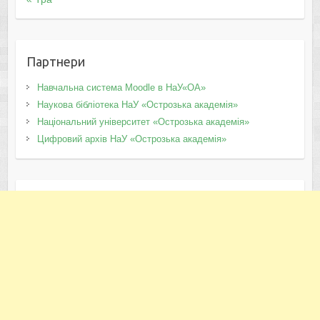
Партнери
Навчальна система Moodle в НаУ«ОА»
Наукова бібліотека НаУ «Острозька академія»
Національний університет «Острозька академія»
Цифровий архів НаУ «Острозька академія»