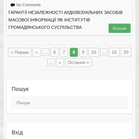
No Comments
ГАРАНТІЇ НЕЗАЛЕЖНОСТІ АУДІОВІЗУАЛЬНИХ ЗАСОБІВ
МАСОВОЇ ІНФОРМАЦІЇ ЯК ІНСТИТУТІВ
ГРОМАДЯНСЬКОГО СУСПІЛЬСТВА
більше
« Перша
«
...
6
7
8
9
10
...
15
20
...
»
Остання »
Пошук
Пошук
Вхід