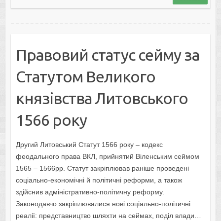
Правовий статус сейму за
Статутом Великого
князівства Литовського
1566 року
Другий Литовський Статут 1566 року – кодекс
феодального права ВКЛ, прийнятий Віленським сеймом
1565 – 1566рр. Статут закріплював раніше проведені
соціально-економічні й політичні реформи, а також
здійснив адміністративно-політичну реформу.
Законодавчо закріплювалися нові соціально-політичні
реалії: представництво шляхти на сеймах, поділ влади…