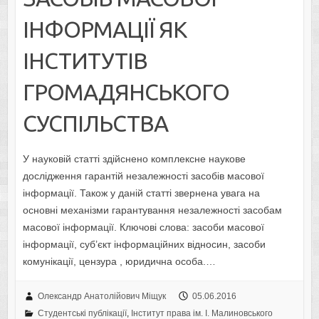
ІНФОРМАЦІЇ ЯК
ІНСТИТУТІВ
ГРОМАДЯНСЬКОГО
СУСПІЛЬСТВА
У науковій статті здійснено комплексне наукове
дослідження гарантій незалежності засобів масової
інформації. Також у даній статті звернена увага на
основні механізми гарантування незалежності засобам
масової інформації. Ключові слова: засоби масової
інформації, суб’єкт інформаційних відносин, засоби
комунікації, цензура , юридична особа.…
Олександр Анатолійович Міщук
05.06.2016
Студентські публікації
,
Інститут права ім. І. Малиновського