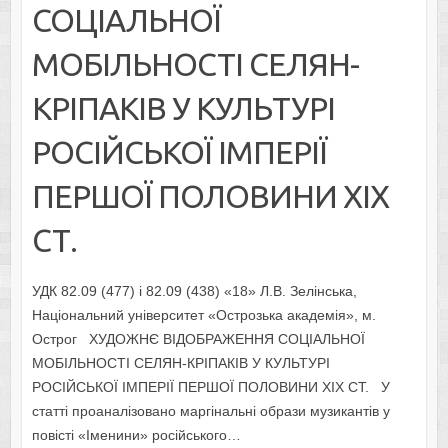
СОЦІАЛЬНОЇ
МОБІЛЬНОСТІ СЕЛЯН-
КРІПАКІВ У КУЛЬТУРІ
РОСІЙСЬКОЇ ІМПЕРІЇ
ПЕРШОЇ ПОЛОВИНИ ХІХ
СТ.
УДК 82.09 (477) і 82.09 (438) «18» Л.В. Зелінська,
Національний університет «Острозька академія», м.
Острог ХУДОЖНЄ ВІДОБРАЖЕННЯ СОЦІАЛЬНОЇ
МОБІЛЬНОСТІ СЕЛЯН-КРІПАКІВ У КУЛЬТУРІ
РОСІЙСЬКОЇ ІМПЕРІЇ ПЕРШОЇ ПОЛОВИНИ ХІХ СТ. У
статті проаналізовано маргінальні образи музикантів у
повісті «Іменини» російського…