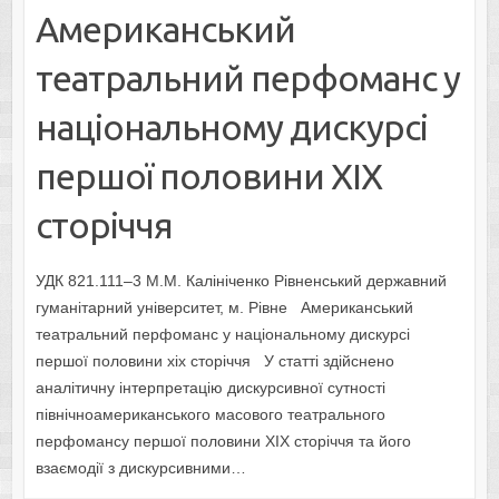
Американський
театральний перфоманс у
національному дискурсі
першої половини ХIX
сторіччя
УДК 821.111–3 М.М. Калініченко Рівненський державний
гуманітарний університет, м. Рівне Американський
театральний перфоманс у національному дискурсі
першої половини хіх сторіччя У статті здійснено
аналітичну інтерпретацію дискурсивної сутності
північноамериканського масового театрального
перфомансу першої половини XIX сторіччя та його
взаємодії з дискурсивними…