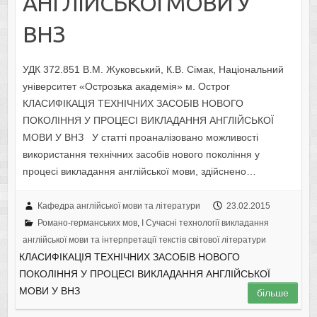
АНГЛІЙСЬКОЇ МОВИ У
ВНЗ
УДК 372.851 В.М. Жуковський, К.В. Сімак, Національний
університет «Острозька академія» м. Острог
КЛАСИФІКАЦІЯ ТЕХНІЧНИХ ЗАСОБІВ НОВОГО
ПОКОЛІННЯ У ПРОЦЕСІ ВИКЛАДАННЯ АНГЛІЙСЬКОЇ
МОВИ У ВНЗ У статті проаналізовано можливості
використання технічних засобів нового покоління у
процесі викладання англійської мови, здійснено…
Кафедра англійської мови та літератури
23.02.2015
Романо-германських мов
,
I Cучасні технології викладання
англійської мови та інтерпретації текстів світової літератури
КЛАСИФІКАЦІЯ ТЕХНІЧНИХ ЗАСОБІВ НОВОГО
ПОКОЛІННЯ У ПРОЦЕСІ ВИКЛАДАННЯ АНГЛІЙСЬКОЇ
МОВИ У ВНЗ
більше