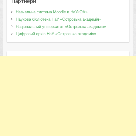
Партнери
Навчальна система Moodle в НаУ«ОА»
Наукова бібліотека НаУ «Острозька академія»
Національний університет «Острозька академія»
Цифровий архів НаУ «Острозька академія»