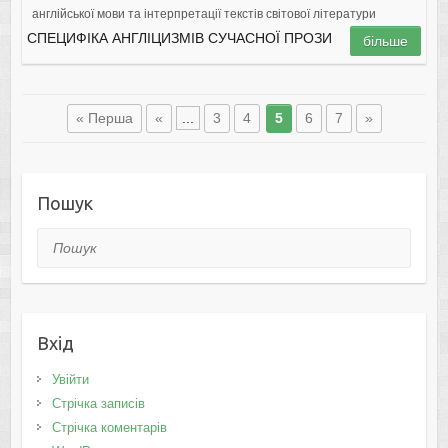
англійської мови та інтерпретації текстів світової літератури
СПЕЦИФІКА АНГЛІЦИЗМІВ СУЧАСНОЇ ПРОЗИ
більше
« Перша
«
...
3
4
5
6
7
»
Пошук
Пошук
Вхід
Увійти
Стрічка записів
Стрічка коментарів