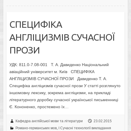
СПЕЦИФІКА
АНГЛІЦИЗМІВ СУЧАСНОЇ
ПРОЗИ
УДК: 811.0-7.08-001 Т. А. Давиденко Національний
авіаційний університет м. Київ СПЕЦИФІКА
АНГЛІЦИЗМІВ СУЧАСНОЇ ПРОЗИ Давиденко Т. А.
Специфіка англіцизмів сучасної прози У статті розглянуто
іншомовну лексику, зокрема англіцизми, на прикладі
літературного доробку сучасної української письменниці
Є. Кононенко, простежено їх…
Кафедра англійської мови та літератури
23.02.2015
Романо-германських мов
,
I Cучасні технології викладання