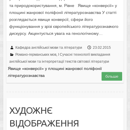
та природокористування, м. Рівне Явище «конверсії» у
площині жанрової поліфонії літературознавства У статті
розглядається явище конверсії, сфери його
функціонування у зрізі європейського літературознавчого
дискурсу. Акцентується увага на генологічному…
Кафедра англійської мови та літератури
23.02.2015
Романо-германських мов
,
I Cучасні технології викладання
англійської мови та інтерпретації текстів світової літератури
Явище «конверсії» у площині жанрової поліфонії
літературознавства
більше
ХУДОЖНЄ
ВІДОБРАЖЕННЯ