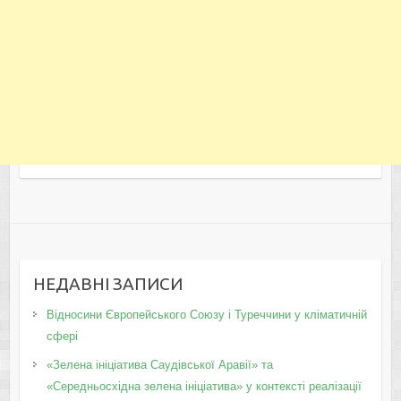
НЕДАВНІ ЗАПИСИ
Відносини Європейського Союзу і Туреччини у кліматичній
сфері
«Зелена ініціатива Саудівської Аравії» та
«Середньосхідна зелена ініціатива» у контексті реалізації