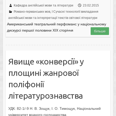
Кафедра англійської мови та літератури
23.02.2015
Романо-германських мов
,
I Cучасні технології викладання
англійської мови та інтерпретації текстів світової літератури
Американський театральний перфоманс у національному
дискурсі першої половини ХIX сторіччя
більше
Явище «конверсії» у
площині жанрової
поліфонії
літературознавства
УДК: 82-1/-9 Н. В. Зощук, І. О. Тимощук, Національний
університет водного господарства