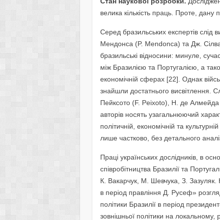
Стан наукової розробки.
Досліджен
велика кількість праць. Проте, дану
Серед бразильських експертів слід в
Мендонса (P. Mendonca) та Дж. Сілва 
бразильські відносини: минуле, суча
між Бразилією та Португалією, а так
економічній сферах [22]. Однак війс
знайшли достатнього висвітлення. Сл
Пейксото (F. Peixoto), Н. де Алмейда 
авторів носять узагальнюючий харак
політичній, економічній та культурн
лише частково, без детального аналі
Праці українських дослідників, в ос
співробітництва Бразилії та Португал
К. Вакарчук, М. Шевчука, З. Зазуляк. 
в період правління Д. Русеф» розгля
політики Бразилії в період президент
зовнішньої політики на локальному, 