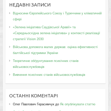
НЕДАВНІ ЗАПИСИ
Відносини Європейського Союзу і Туреччини у кліматичній
сфері
«Зелена ініціатива Саудівської Аравії» та
«Середньосхідна зелена ініціатива» у контексті реалізації
стратегії Vision 2030
Військова допомога малих держав: оцінка ефективності
балтійської підтримки України
Теоретичне обґрунтування психічних станів
військовослужбовців
Вивчення психічних станів військовослужбовців
ОСТАННІ КОМЕНТАРІ
Олег Павлович Герасимчук
до
Як опублікувати статтю