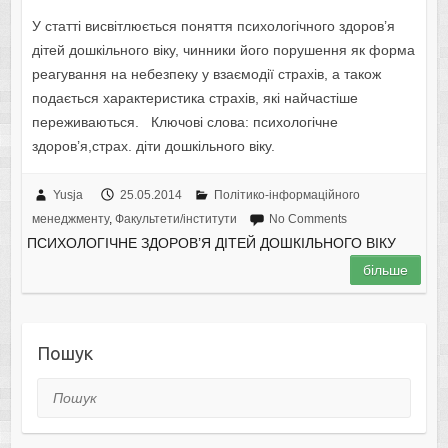
У статті висвітлюється поняття психологічного здоров’я
дітей дошкільного віку, чинники його порушення як форма
реагування на небезпеку у взаємодії страхів, а також
подається характеристика страхів, які найчастіше
переживаються. Ключові слова: психологічне
здоров’я,страх. діти дошкільного віку.
Yusja
25.05.2014
Політико-інформаційного
менеджменту
,
Факультети/інститути
No Comments
ПСИХОЛОГІЧНЕ ЗДОРОВ’Я ДІТЕЙ ДОШКІЛЬНОГО ВІКУ
більше
Пошук
Пошук