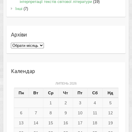
інтерпретації текстів світової літератури
(19)
Інші
(7)
Архіви
Архіви
Календар
ЛИПЕНЬ 2026
Пн
Вт
Ср
Чт
Пт
Сб
Нд
1
2
3
4
5
6
7
8
9
10
11
12
13
14
15
16
17
18
19