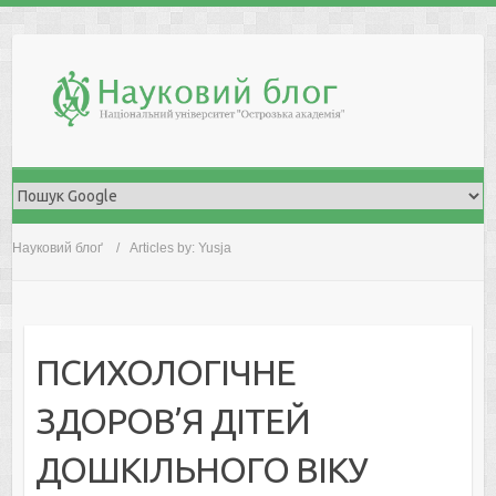
Skip
to
content
Науковий блоґ
Articles by: Yusja
ПСИХОЛОГІЧНЕ
ЗДОРОВ’Я ДІТЕЙ
ДОШКІЛЬНОГО ВІКУ