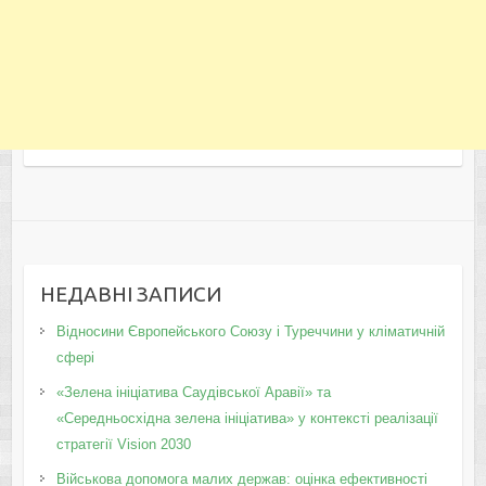
НЕДАВНІ ЗАПИСИ
Відносини Європейського Союзу і Туреччини у кліматичній
сфері
«Зелена ініціатива Саудівської Аравії» та
«Середньосхідна зелена ініціатива» у контексті реалізації
стратегії Vision 2030
Військова допомога малих держав: оцінка ефективності