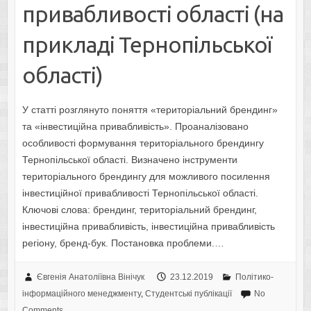
привабливості області (на
прикладі Тернопільської
області)
У статті розглянуто поняття «територіальний брендинг»
та «інвестиційна привабливість». Проаналізовано
особливості формування територіального брендингу
Тернопільської області. Визначено інструменти
територіального брендингу для можливого посилення
інвестиційної привабливості Тернопільської області.
Ключові слова: брендинг, територіальний брендинг,
інвестиційна привабливість, інвестиційна привабливість
регіону, бренд-бук. Постановка проблеми.…
Євгенія Анатоліївна Вінічук
23.12.2019
Політико-
інформаційного менеджменту
,
Студентські публікації
No
Comments