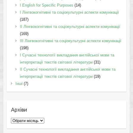
І English for Specific Purposes
(14)
I Лінгвокогнітивні та соціокультурні аспекти комунікації
(187)
IІ Лінгвокогнітивні та соціокультурні аспекти комунікації
(169)
IІI Лінгвокогнітивні та соціокультурні аспекти комунікації
(198)
I Cучасні технології викладання англійської мови та
інтерпретації текстів світової літератури
(31)
II Cучасні технології викладання англійської мови та
інтерпретації текстів світової літератури
(19)
Інші
(7)
Архіви
Архіви