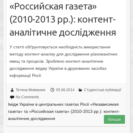
«Российская газета»
(2010-2013 рр.): контент-
аналітичне дослідження
У статті обґрунтовується необхідність використання
методу контент-аналізу для дослідження різноманітних
явищ та процесів. Зроблено контент-аналітичне
дослідження іміджу України в друкованих засобах
інформації Росії.
Тетяна Мовчанюк
05.06.2014
Студентські публікації
No Comments
Імідж України в центральних газетах Росії «Независимая
газета» та «Российская газета» (2010-2013 рр.): контент-
аналітичне дослідження
більше