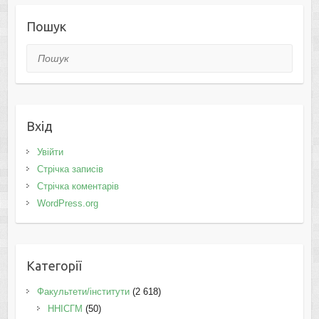
Пошук
Пошук
Вхід
Увійти
Стрічка записів
Стрічка коментарів
WordPress.org
Категорії
Факультети/інститути
(2 618)
ННІСГМ
(50)