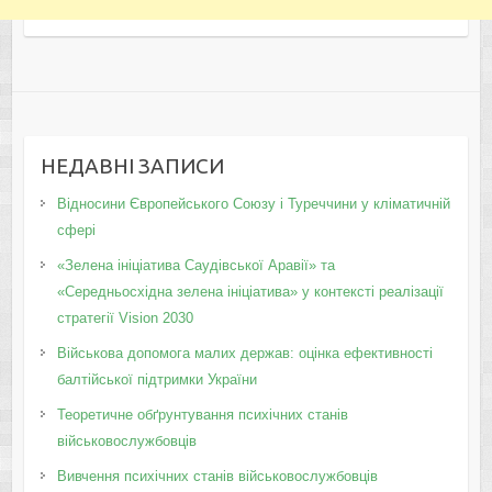
НЕДАВНІ ЗАПИСИ
Відносини Європейського Союзу і Туреччини у кліматичній
сфері
«Зелена ініціатива Саудівської Аравії» та
«Середньосхідна зелена ініціатива» у контексті реалізації
стратегії Vision 2030
Військова допомога малих держав: оцінка ефективності
балтійської підтримки України
Теоретичне обґрунтування психічних станів
військовослужбовців
Вивчення психічних станів військовослужбовців