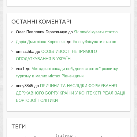
ОСТАННІ КОМЕНТАРІ
Олег Павлович Герасимчук
до
Як опублікувати статтю
Дарія Дмитрівна Корешняк
до
Як опублікувати статтю
umnachka
до
ОСОБЛИВОСТІ НЕПРЯМОГО
ОПОДАТКУВАННЯ В УКРАЇНІ
vox1
до
Методичні засади побудови стратегії розвитку
туризму в малих містах Рівненщини
anny3845
до
ПРИЧИНИ ТА НАСЛІДКИ ФОРМУВАННЯ
ДЕРЖАВНОГО БОРГУ КРАЇНИ У КОНТЕКСТІ РЕАЛІЗАЦІЇ
БОРГОВОЇ ПОЛІТИКИ
ТЕҐИ