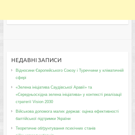
НЕДАВНІ ЗАПИСИ
Відносини Європейського Союзу і Туреччини у кліматичній
сфері
«Зелена ініціатива Саудівської Аравії» та
«Середньосхідна зелена ініціатива» у контексті реалізації
стратегії Vision 2030
Військова допомога малих держав: оцінка ефективності
балтійської підтримки України
Теоретичне обґрунтування психічних станів