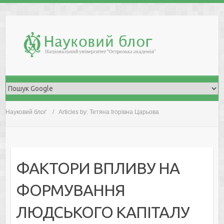
Skip
to
content
Науковий блоґ
Articles by: Тетяна Ігорівна Царьова
ФАКТОРИ ВПЛИВУ НА
ФОРМУВАННЯ
ЛЮДСЬКОГО КАПІТАЛУ