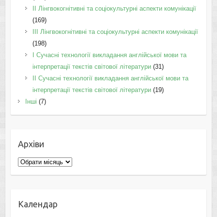
IІ Лінгвокогнітивні та соціокультурні аспекти комунікації
(169)
IІI Лінгвокогнітивні та соціокультурні аспекти комунікації
(198)
I Cучасні технології викладання англійської мови та
інтерпретації текстів світової літератури
(31)
II Cучасні технології викладання англійської мови та
інтерпретації текстів світової літератури
(19)
Інші
(7)
Архіви
Архіви
Календар