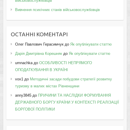
військовослужбовців
Вивчення психічних станів військовослужбовців
ОСТАННІ КОМЕНТАРІ
Олег Павлович Герасимчук
до
Як опублікувати статтю
Дарія Дмитрівна Корешняк
до
Як опублікувати статтю
umnachka
до
ОСОБЛИВОСТІ НЕПРЯМОГО
ОПОДАТКУВАННЯ В УКРАЇНІ
vox1
до
Методичні засади побудови стратегії розвитку
туризму в малих містах Рівненщини
anny3845
до
ПРИЧИНИ ТА НАСЛІДКИ ФОРМУВАННЯ
ДЕРЖАВНОГО БОРГУ КРАЇНИ У КОНТЕКСТІ РЕАЛІЗАЦІЇ
БОРГОВОЇ ПОЛІТИКИ