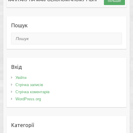
більше
Пошук
Пошук
Вхід
Увійти
Стрічка записів
Стрічка коментарів
WordPress.org
Категорії