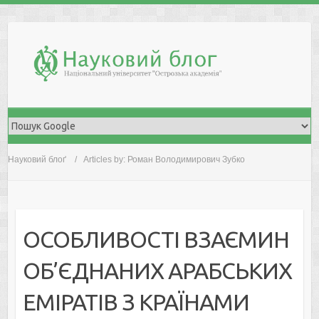
Skip
to
content
Науковий блоґ
Articles by: Роман Володимирович Зубко
ОСОБЛИВОСТІ ВЗАЄМИН
ОБ’ЄДНАНИХ АРАБСЬКИХ
ЕМІРАТІВ З КРАЇНАМИ