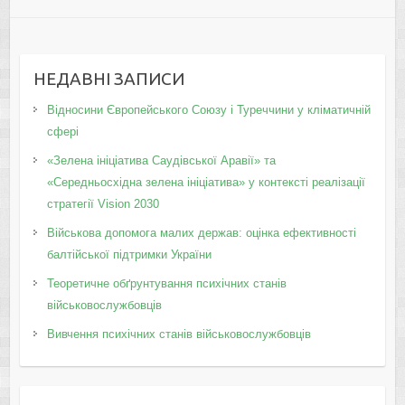
НЕДАВНІ ЗАПИСИ
Відносини Європейського Союзу і Туреччини у кліматичній
сфері
«Зелена ініціатива Саудівської Аравії» та
«Середньосхідна зелена ініціатива» у контексті реалізації
стратегії Vision 2030
Військова допомога малих держав: оцінка ефективності
балтійської підтримки України
Теоретичне обґрунтування психічних станів
військовослужбовців
Вивчення психічних станів військовослужбовців