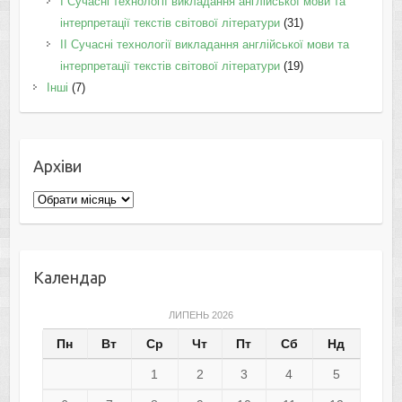
I Cучасні технології викладання англійської мови та
інтерпретації текстів світової літератури
(31)
II Cучасні технології викладання англійської мови та
інтерпретації текстів світової літератури
(19)
Інші
(7)
Архіви
Архіви
Календар
ЛИПЕНЬ 2026
Пн
Вт
Ср
Чт
Пт
Сб
Нд
1
2
3
4
5