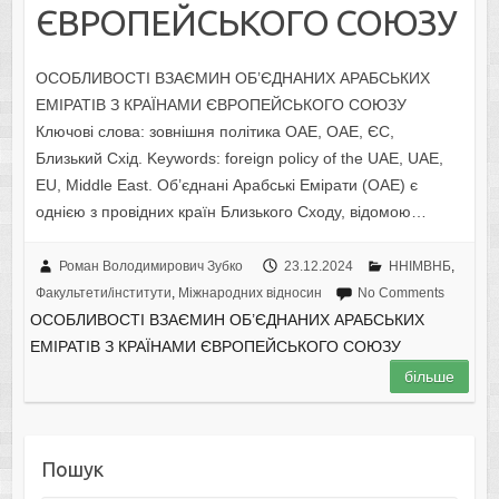
ЄВРОПЕЙСЬКОГО СОЮЗУ
ОСОБЛИВОСТІ ВЗАЄМИН ОБ’ЄДНАНИХ АРАБСЬКИХ
ЕМІРАТІВ З КРАЇНАМИ ЄВРОПЕЙСЬКОГО СОЮЗУ
Ключові слова: зовнішня політика ОАЕ, ОАЕ, ЄС,
Близький Схід. Keywords: foreign policy of the UAE, UAE,
EU, Middle East. Об’єднані Арабські Емірати (ОАЕ) є
однією з провідних країн Близького Сходу, відомою…
Роман Володимирович Зубко
23.12.2024
ННІМВНБ
,
Факультети/інститути
,
Міжнародних відносин
No Comments
ОСОБЛИВОСТІ ВЗАЄМИН ОБ’ЄДНАНИХ АРАБСЬКИХ
ЕМІРАТІВ З КРАЇНАМИ ЄВРОПЕЙСЬКОГО СОЮЗУ
більше
Пошук