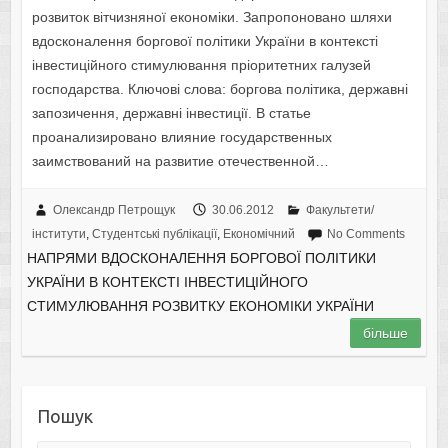
розвиток вітчизняної економіки. Запропоновано шляхи
вдосконалення боргової політики України в контексті
інвестиційного стимулювання пріоритетних галузей
господарства. Ключові слова: боргова політика, державні
запозичення, державні інвестиції. В статье
проанализировано влияние государственных
заимствований на развитие отечественной…
Олександр Петрощук
30.06.2012
Факультети/
інститути
,
Студентські публікації
,
Економічний
No Comments
НАПРЯМИ ВДОСКОНАЛЕННЯ БОРГОВОЇ ПОЛІТИКИ
УКРАЇНИ В КОНТЕКСТІ ІНВЕСТИЦІЙНОГО
СТИМУЛЮВАННЯ РОЗВИТКУ ЕКОНОМІКИ УКРАЇНИ
більше
Пошук