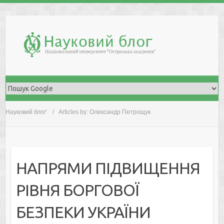
Skip
to
content
Науковий блоґ
Articles by: Олександр Петрощук
НАПРЯМИ ПІДВИЩЕННЯ
РІВНЯ БОРГОВОЇ
БЕЗПЕКИ УКРАЇНИ