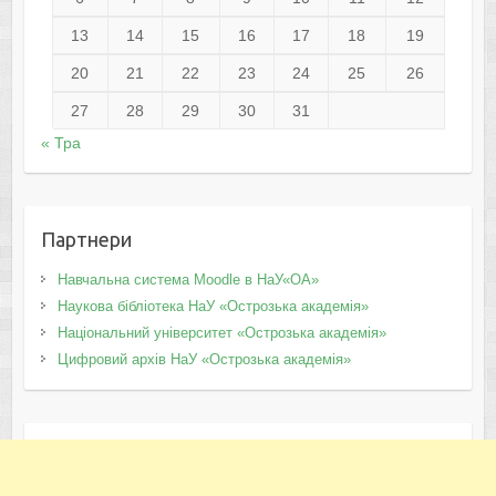
13
14
15
16
17
18
19
20
21
22
23
24
25
26
27
28
29
30
31
« Тра
Партнери
Навчальна система Moodle в НаУ«ОА»
Наукова бібліотека НаУ «Острозька академія»
Національний університет «Острозька академія»
Цифровий архів НаУ «Острозька академія»