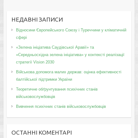
НЕДАВНІ ЗАПИСИ
Відносини Європейського Союзу і Туреччини у кліматичній
сфері
«Зелена ініціатива Саудівської Аравії» та
«Середньосхідна зелена ініціатива» у контексті реалізації
стратегії Vision 2030
Військова допомога малих держав: оцінка ефективності
балтійської підтримки України
Теоретичне обґрунтування психічних станів
військовослужбовців
Вивчення психічних станів військовослужбовців
ОСТАННІ КОМЕНТАРІ