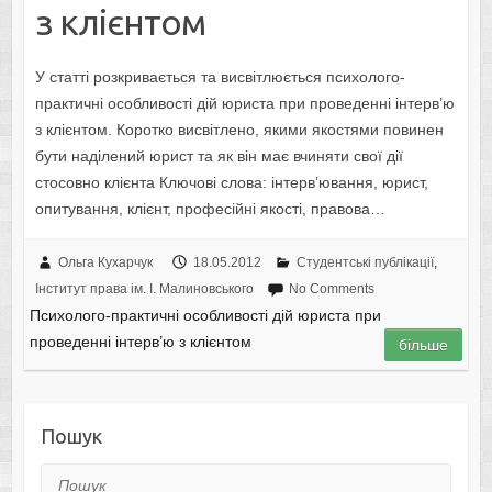
з клієнтом
У статті розкривається та висвітлюється психолого-
практичні особливості дій юриста при проведенні інтерв’ю
з клієнтом. Коротко висвітлено, якими якостями повинен
бути наділений юрист та як він має вчиняти свої дії
стосовно клієнта Ключові слова: інтерв’ювання, юрист,
опитування, клієнт, професійні якості, правова…
Ольга Кухарчук
18.05.2012
Студентські публікації
,
Інститут права ім. І. Малиновського
No Comments
Психолого-практичні особливості дій юриста при
проведенні інтерв’ю з клієнтом
більше
Пошук
Пошук