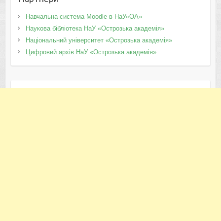
Навчальна система Moodle в НаУ«ОА»
Наукова бібліотека НаУ «Острозька академія»
Національний університет «Острозька академія»
Цифровий архів НаУ «Острозька академія»