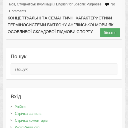
мов
,
Студентські публікації
,
І English for Specific Purposes
No
Comments
КОНЦЕПТУАЛЬНІ ТА СЕМАНТИЧНІ ХАРАКТЕРИСТИКИ
ТЕРМІНОСИСТЕМИ БІАТЛОНУ АНГЛІЙСЬКОЇ МОВИ ЯК
ОСОБЛИВОЇ СКЛАДОВОЇ ПІДМОВИ СПОРТУ
більше
Пошук
Пошук
Вхід
Увійти
Стрічка записів
Стрічка коментарів
WordPress.org