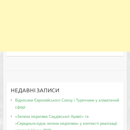
НЕДАВНІ ЗАПИСИ
Відносини Європейського Союзу і Туреччини у кліматичній
сфері
«Зелена ініціатива Саудівської Аравії» та
«Середньосхідна зелена ініціатива» у контексті реалізації