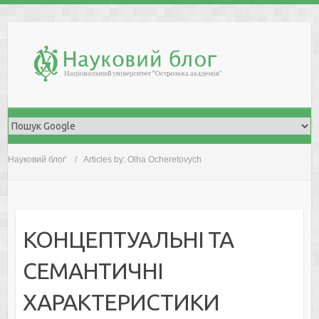
Skip
to
content
Науковий блоґ
Articles by: Olha Ocheretovych
КОНЦЕПТУАЛЬНІ ТА
СЕМАНТИЧНІ
ХАРАКТЕРИСТИКИ