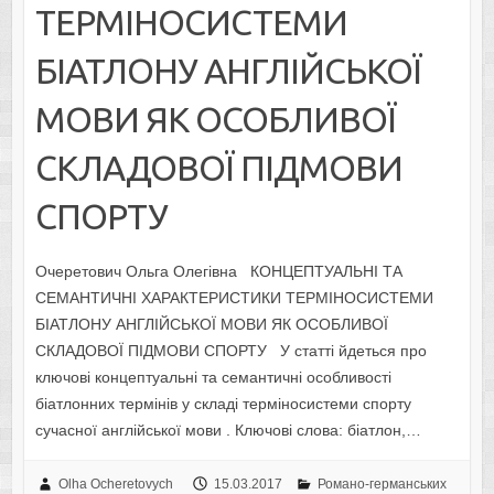
ТЕРМІНОСИСТЕМИ
БІАТЛОНУ АНГЛІЙСЬКОЇ
МОВИ ЯК ОСОБЛИВОЇ
СКЛАДОВОЇ ПІДМОВИ
СПОРТУ
Очеретович Ольга Олегівна КОНЦЕПТУАЛЬНІ ТА
СЕМАНТИЧНІ ХАРАКТЕРИСТИКИ ТЕРМІНОСИСТЕМИ
БІАТЛОНУ АНГЛІЙСЬКОЇ МОВИ ЯК ОСОБЛИВОЇ
СКЛАДОВОЇ ПІДМОВИ СПОРТУ У статті йдеться про
ключові концептуальні та семантичні особливості
біатлонних термінів у складі терміносистеми спорту
сучасної англійської мови . Ключові слова: біатлон,…
Olha Ocheretovych
15.03.2017
Романо-германських