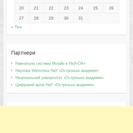
20
21
22
23
24
25
26
27
28
29
30
31
« Тра
Партнери
Навчальна система Moodle в НаУ«ОА»
Наукова бібліотека НаУ «Острозька академія»
Національний університет «Острозька академія»
Цифровий архів НаУ «Острозька академія»