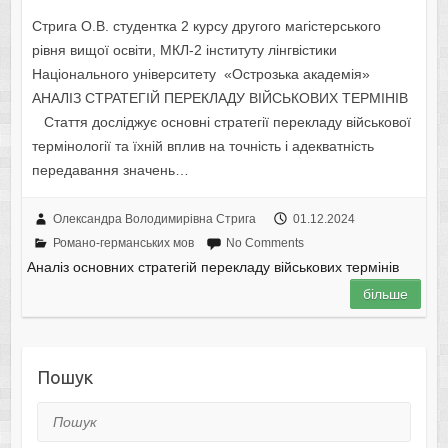
Стрига О.В. студентка 2 курсу другого магістерського
рівня вищої освіти, МКЛ-2 інституту лінгвістики
Національного університету «Острозька академія»
АНАЛІЗ СТРАТЕГІЙ ПЕРЕКЛАДУ ВІЙСЬКОВИХ ТЕРМІНІВ
Стаття досліджує основні стратегії перекладу військової
термінології та їхній вплив на точність і адекватність
передавання значень…
Олександра Володимирівна Стрига
01.12.2024
Романо-германських мов
No Comments
Аналіз основних стратегій перекладу військових термінів
більше
Пошук
Пошук