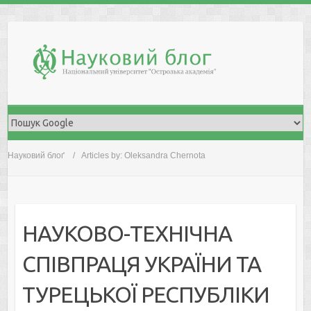
Skip
to
content
Науковий блоґ
Articles by: Oleksandra Chernota
НАУКОВО-ТЕХНІЧНА
СПІВПРАЦЯ УКРАЇНИ ТА
ТУРЕЦЬКОЇ РЕСПУБЛІКИ