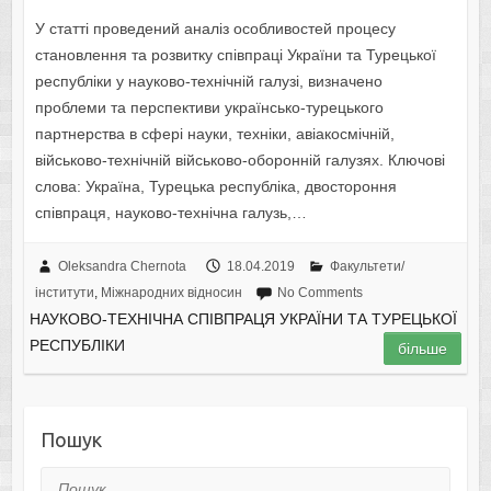
У статті проведений аналіз особливостей процесу
становлення та розвитку співпраці України та Турецької
республіки у науково-технічній галузі, визначено
проблеми та перспективи українсько-турецького
партнерства в сфері науки, техніки, авіакосмічній,
військово-технічній військово-оборонній галузях. Ключові
слова: Україна, Турецька республіка, двостороння
співпраця, науково-технічна галузь,…
Oleksandra Chernota
18.04.2019
Факультети/
інститути
,
Міжнародних відносин
No Comments
НАУКОВО-ТЕХНІЧНА СПІВПРАЦЯ УКРАЇНИ ТА ТУРЕЦЬКОЇ
РЕСПУБЛІКИ
більше
Пошук
Пошук