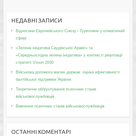
НЕДАВНІ ЗАПИСИ
Відносини Європейського Союзу і Туреччини у кліматичній
сфері
«Зелена ініціатива Саудівської Аравії» та
«Середньосхідна зелена ініціатива» у контексті реалізації
стратегії Vision 2030
Військова допомога малих держав: оцінка ефективності
балтійської підтримки України
Теоретичне обґрунтування психічних станів
військовослужбовців
Вивчення психічних станів військовослужбовців
ОСТАННІ КОМЕНТАРІ