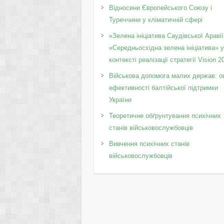
Відносини Європейського Союзу і
Туреччини у кліматичній сфері
«Зелена ініціатива Саудівської Аравії
«Середньосхідна зелена ініціатива» 
контексті реалізації стратегії Vision 2
Військова допомога малих держав: о
ефективності балтійської підтримки
України
Теоретичне обґрунтування психічних
станів військовослужбовців
Вивчення психічних станів
військовослужбовців