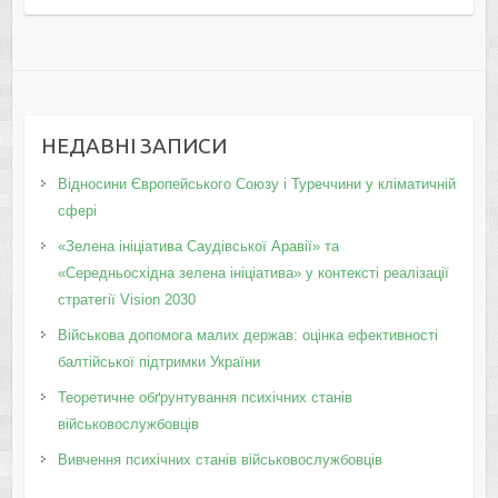
НЕДАВНІ ЗАПИСИ
Відносини Європейського Союзу і Туреччини у кліматичній
сфері
«Зелена ініціатива Саудівської Аравії» та
«Середньосхідна зелена ініціатива» у контексті реалізації
стратегії Vision 2030
Військова допомога малих держав: оцінка ефективності
балтійської підтримки України
Теоретичне обґрунтування психічних станів
військовослужбовців
Вивчення психічних станів військовослужбовців