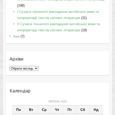
(198)
I Cучасні технології викладання англійської мови та
інтерпретації текстів світової літератури
(31)
II Cучасні технології викладання англійської мови та
інтерпретації текстів світової літератури
(19)
Інші
(7)
Архіви
Архіви
Календар
ЛИПЕНЬ 2026
Пн
Вт
Ср
Чт
Пт
Сб
Нд