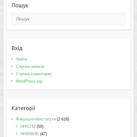
Пошук
Пошук
Вхід
Увійти
Стрічка записів
Стрічка коментарів
WordPress.org
Категорії
Факультети/інститути
(2 618)
ННІСГМ
(50)
ННІМВНБ
(47)