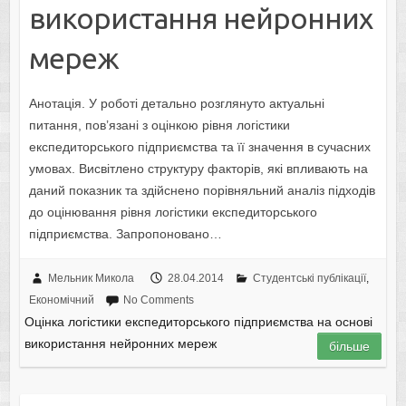
використання нейронних
мереж
Анотація. У роботі детально розглянуто актуальні
питання, пов’язані з оцінкою рівня логістики
експедиторського підприємства та її значення в сучасних
умовах. Висвітлено структуру факторів, які впливають на
даний показник та здійснено порівняльний аналіз підходів
до оцінювання рівня логістики експедиторського
підприємства. Запропоновано…
Мельник Микола
28.04.2014
Студентські публікації
,
Економічний
No Comments
Оцінка логістики експедиторського підприємства на основі
використання нейронних мереж
більше