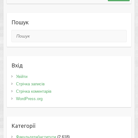
Пошук
Пошук
Вхід
Увійти
Стрічка записів
Стрічка коментарів
WordPress.org
Категорії
Факультети/інститути
(2 618)