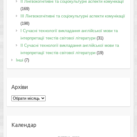
IІ Лінгвокогнітивні та соціокультурні аспекти комунікації
(169)
IІI Лінгвокогнітивні та соціокультурні аспекти комунікації
(198)
I Cучасні технології викладання англійської мови та
інтерпретації текстів світової літератури
(31)
II Cучасні технології викладання англійської мови та
інтерпретації текстів світової літератури
(19)
Інші
(7)
Архіви
Архіви
Календар