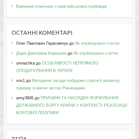
Вивчення психічних станів військовослужбовців
ОСТАННІ КОМЕНТАРІ
Олег Павлович Герасимчук
до
Як опублікувати статтю
Дарія Дмитрівна Корешняк
до
Як опублікувати статтю
umnachka
до
ОСОБЛИВОСТІ НЕПРЯМОГО
ОПОДАТКУВАННЯ В УКРАЇНІ
vox1
до
Методичні засади побудови стратегії розвитку
туризму в малих містах Рівненщини
anny3845
до
ПРИЧИНИ ТА НАСЛІДКИ ФОРМУВАННЯ
ДЕРЖАВНОГО БОРГУ КРАЇНИ У КОНТЕКСТІ РЕАЛІЗАЦІЇ
БОРГОВОЇ ПОЛІТИКИ