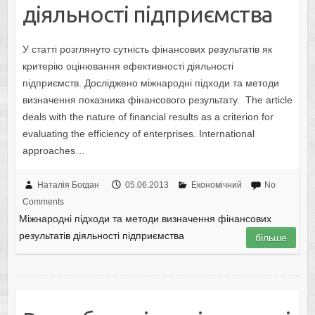
діяльності підприємства
У статті розглянуто сутність фінансових результатів як
критерію оцінювання ефективності діяльності
підприємств. Досліджено міжнародні підходи та методи
визначення показника фінансового результату. The article
deals with the nature of financial results as a criterion for
evaluating the efficiency of enterprises. International
approaches…
Наталія Богдан
05.06.2013
Економічний
No
Comments
Міжнародні підходи та методи визначення фінансових
результатів діяльності підприємства
більше