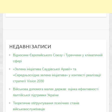
НЕДАВНІ ЗАПИСИ
Відносини Європейського Союзу і Туреччини у кліматичній
сфері
«Зелена ініціатива Саудівської Аравії» та
«Середньосхідна зелена ініціатива» у контексті реалізації
стратегії Vision 2030
Військова допомога малих держав: оцінка ефективності
балтійської підтримки України
Теоретичне обґрунтування психічних станів
військовослужбовців