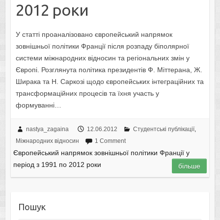
2012 роки
У статті проаналізовано європейський напрямок
зовнішньої політики Франції після розпаду біполярної
системи міжнародних відносин та регіональних змін у
Європі. Розглянута політика президентів Ф. Міттерана, Ж.
Ширака та Н. Саркозі щодо європейських інтеграційних та
трансформаційних процесів та їхня участь у
формуванні…
nastya_zagaina
12.06.2012
Студентські публікації
,
Міжнародних відносин
1 Comment
Європейський напрямок зовнішньої політики Франції у
період з 1991 по 2012 роки
більше
Пошук