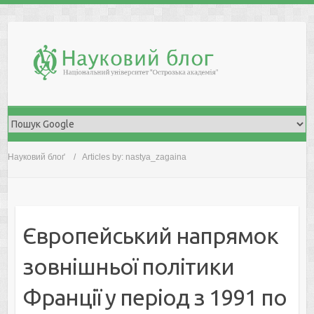
Skip
to
content
Науковий блоґ
Articles by: nastya_zagaina
Європейський напрямок
зовнішньої політики
Франції у період з 1991 по