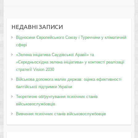
НЕДАВНІ ЗАПИСИ
Відносини Європейського Союзу і Туреччини у кліматичній
сфері
«Зелена ініціатива Саудівської Аравії» та
«Середньосхідна зелена ініціатива» у контексті реалізації
стратегії Vision 2030
Військова допомога малих держав: оцінка ефективності
балтійської підтримки України
Теоретичне обґрунтування психічних станів
військовослужбовців
Вивчення психічних станів військовослужбовців