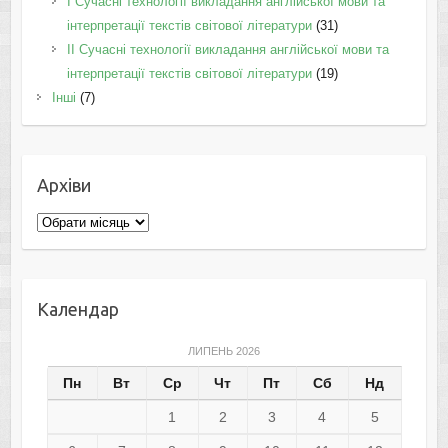
I Cучасні технології викладання англійської мови та
інтерпретації текстів світової літератури
(31)
II Cучасні технології викладання англійської мови та
інтерпретації текстів світової літератури
(19)
Інші
(7)
Архіви
Архіви
Календар
ЛИПЕНЬ 2026
Пн
Вт
Ср
Чт
Пт
Сб
Нд
1
2
3
4
5