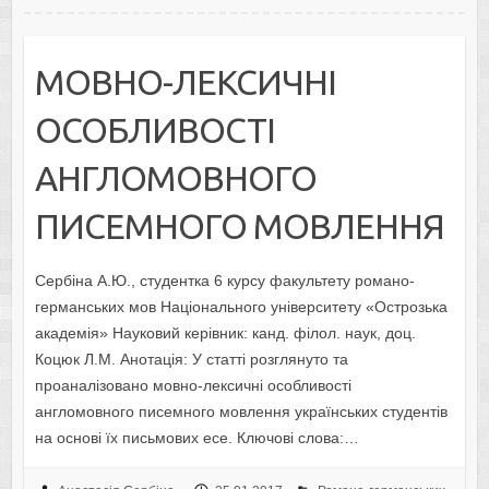
МОВНО-ЛЕКСИЧНІ
ОСОБЛИВОСТІ
АНГЛОМОВНОГО
ПИСЕМНОГО МОВЛЕННЯ
Сербіна А.Ю., студентка 6 курсу факультету романо-
германських мов Національного університету «Острозька
академія» Науковий керівник: канд. філол. наук, доц.
Коцюк Л.М. Анотація: У статті розглянуто та
проаналізовано мовно-лексичні особливості
англомовного писемного мовлення українських студентів
на основі їх письмових есе. Ключові слова:…