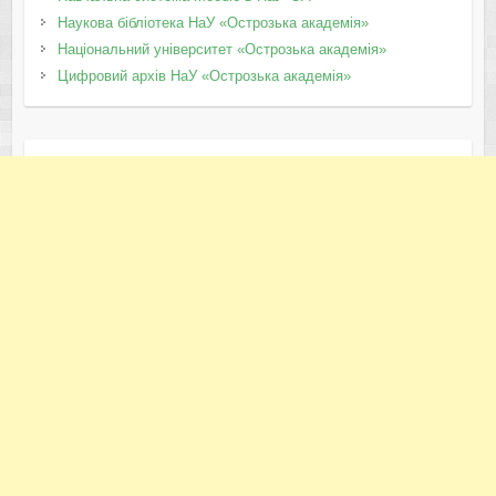
Наукова бібліотека НаУ «Острозька академія»
Національний університет «Острозька академія»
Цифровий архів НаУ «Острозька академія»