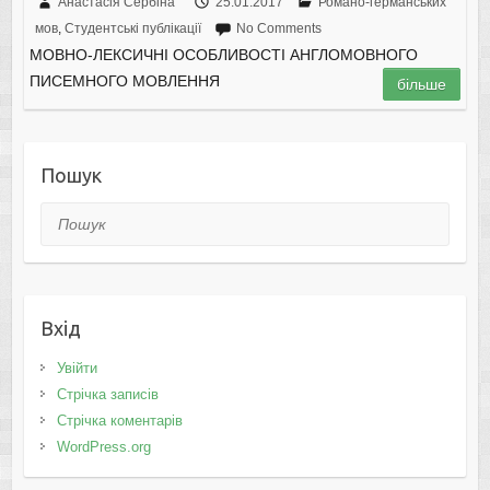
Анастасія Сербіна
25.01.2017
Романо-германських
мов
,
Студентські публікації
No Comments
МОВНО-ЛЕКСИЧНІ ОСОБЛИВОСТІ АНГЛОМОВНОГО
ПИСЕМНОГО МОВЛЕННЯ
більше
Пошук
Пошук
Вхід
Увійти
Стрічка записів
Стрічка коментарів
WordPress.org