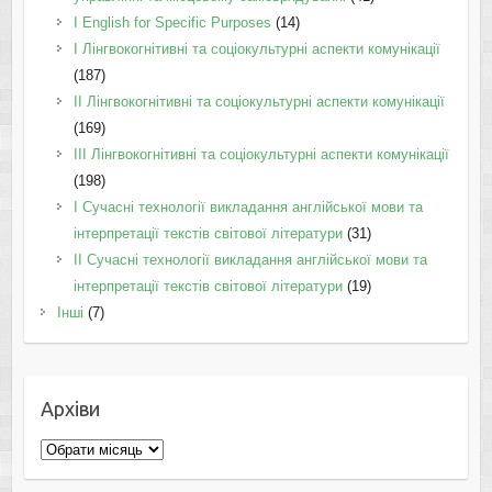
І English for Specific Purposes
(14)
I Лінгвокогнітивні та соціокультурні аспекти комунікації
(187)
IІ Лінгвокогнітивні та соціокультурні аспекти комунікації
(169)
IІI Лінгвокогнітивні та соціокультурні аспекти комунікації
(198)
I Cучасні технології викладання англійської мови та
інтерпретації текстів світової літератури
(31)
II Cучасні технології викладання англійської мови та
інтерпретації текстів світової літератури
(19)
Інші
(7)
Архіви
Архіви