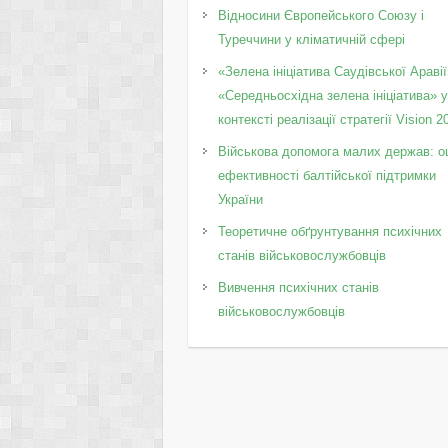
Відносини Європейського Союзу і
Туреччини у кліматичній сфері
«Зелена ініціатива Саудівської Аравії
«Середньосхідна зелена ініціатива» 
контексті реалізації стратегії Vision 2
Військова допомога малих держав: о
ефективності балтійської підтримки
України
Теоретичне обґрунтування психічних
станів військовослужбовців
Вивчення психічних станів
військовослужбовців