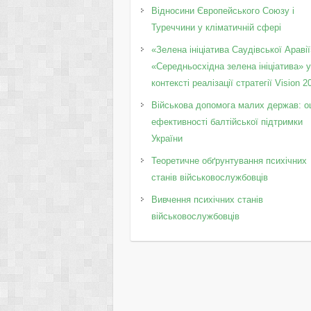
Відносини Європейського Союзу і
Туреччини у кліматичній сфері
«Зелена ініціатива Саудівської Аравії
«Середньосхідна зелена ініціатива» 
контексті реалізації стратегії Vision 2
Військова допомога малих держав: о
ефективності балтійської підтримки
України
Теоретичне обґрунтування психічних
станів військовослужбовців
Вивчення психічних станів
військовослужбовців