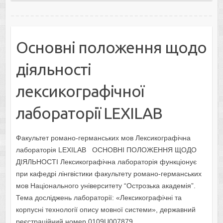
Основні положення щодо
діяльності
лексикографічної
лабораторії LEXILAB
Факультет романо-германських мов Лексикографічна
лабораторія LEXILAB ОСНОВНІ ПОЛОЖЕННЯ ЩОДО
ДІЯЛЬНОСТІ Лексикографічна лабораторія функціонує
при кафедрі лінгвістики факультету романо-германських
мов Національного університету “Острозька академія”.
Тема досліджень лабораторії: «Лексикографічні та
корпусні технології опису мовної системи», державний
реєстраційний номер 0109U007879.