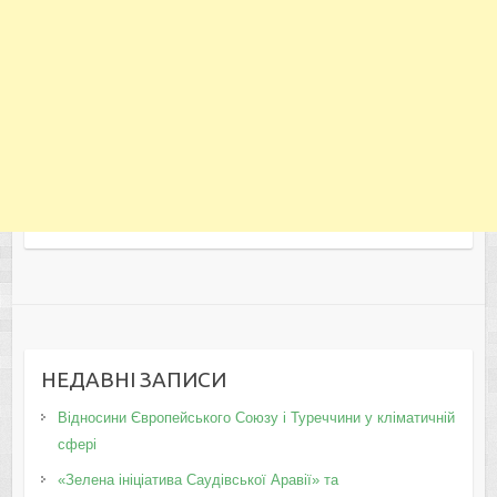
НЕДАВНІ ЗАПИСИ
Відносини Європейського Союзу і Туреччини у кліматичній
сфері
«Зелена ініціатива Саудівської Аравії» та