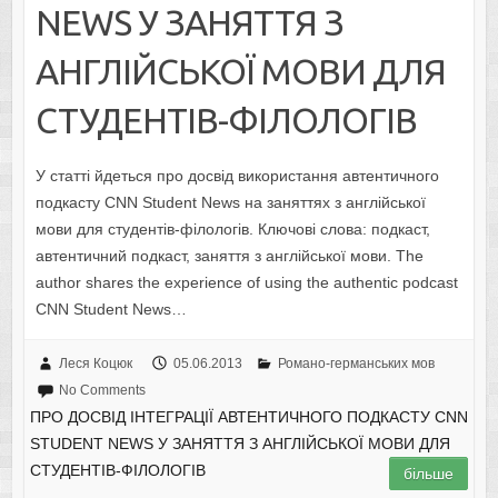
NEWS У ЗАНЯТТЯ З
АНГЛІЙСЬКОЇ МОВИ ДЛЯ
СТУДЕНТІВ-ФІЛОЛОГІВ
У статті йдеться про досвід використання автентичного
подкасту CNN Student News на заняттях з англійської
мови для студентів-філологів. Ключові слова: подкаст,
автентичний подкаст, заняття з англійської мови. The
author shares the experience of using the authentic podcast
CNN Student News…
Леся Коцюк
05.06.2013
Романо-германських мов
No Comments
ПРО ДОСВІД ІНТЕГРАЦІЇ АВТЕНТИЧНОГО ПОДКАСТУ CNN
STUDENT NEWS У ЗАНЯТТЯ З АНГЛІЙСЬКОЇ МОВИ ДЛЯ
СТУДЕНТІВ-ФІЛОЛОГІВ
більше