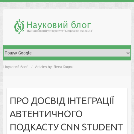
Skip
to
content
Науковий блоґ
Articles by: Леся Коцюк
ПРО ДОСВІД ІНТЕГРАЦІЇ
АВТЕНТИЧНОГО
ПОДКАСТУ CNN STUDENT