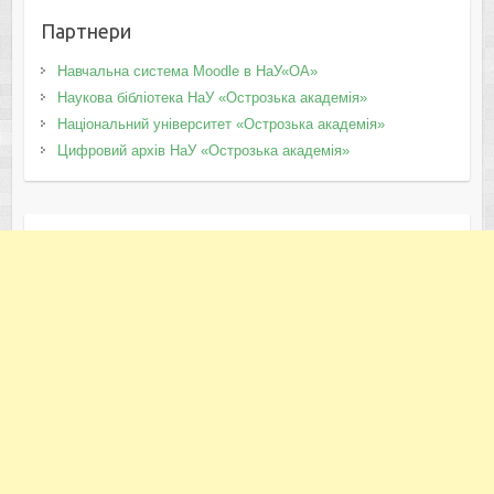
Партнери
Навчальна система Moodle в НаУ«ОА»
Наукова бібліотека НаУ «Острозька академія»
Національний університет «Острозька академія»
Цифровий архів НаУ «Острозька академія»