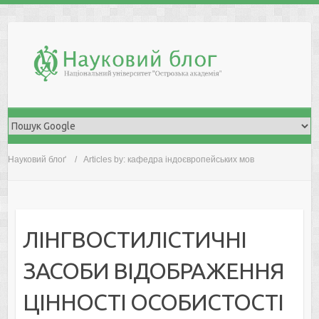
Skip
to
content
Науковий блоґ
Articles by: кафедра індоєвропейських мов
ЛІНГВОСТИЛІСТИЧНІ
ЗАСОБИ ВІДОБРАЖЕННЯ
ЦІННОСТІ ОСОБИСТОСТІ