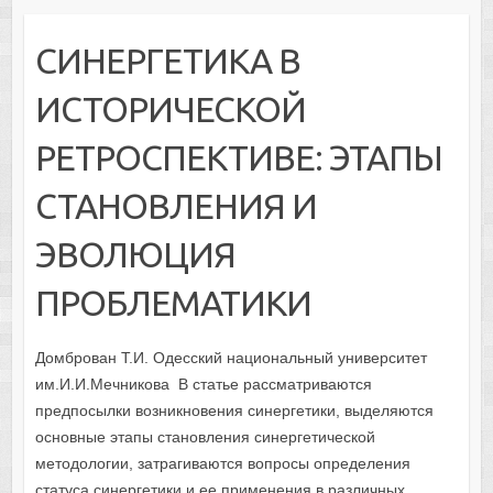
СИНЕРГЕТИКА В
ИСТОРИЧЕСКОЙ
РЕТРОСПЕКТИВЕ: ЭТАПЫ
СТАНОВЛЕНИЯ И
ЭВОЛЮЦИЯ
ПРОБЛЕМАТИКИ
Домброван Т.И. Одесский национальный университет
им.И.И.Мечникова В статье рассматриваются
предпосылки возникновения синергетики, выделяются
основные этапы становления синергетической
методологии, затрагиваются вопросы определения
статуса синергетики и ее применения в различных