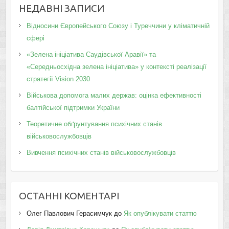
НЕДАВНІ ЗАПИСИ
Відносини Європейського Союзу і Туреччини у кліматичній
сфері
«Зелена ініціатива Саудівської Аравії» та
«Середньосхідна зелена ініціатива» у контексті реалізації
стратегії Vision 2030
Військова допомога малих держав: оцінка ефективності
балтійської підтримки України
Теоретичне обґрунтування психічних станів
військовослужбовців
Вивчення психічних станів військовослужбовців
ОСТАННІ КОМЕНТАРІ
Олег Павлович Герасимчук
до
Як опублікувати статтю