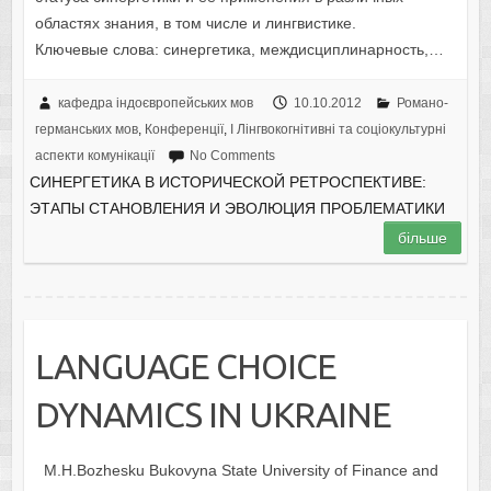
областях знания, в том числе и лингвистике.
Ключевые слова: синергетика, междисциплинарность,…
кафедра індоєвропейських мов
10.10.2012
Романо-
германських мов
,
Конференції
,
I Лінгвокогнітивні та соціокультурні
аспекти комунікації
No Comments
СИНЕРГЕТИКА В ИСТОРИЧЕСКОЙ РЕТРОСПЕКТИВЕ:
ЭТАПЫ СТАНОВЛЕНИЯ И ЭВОЛЮЦИЯ ПРОБЛЕМАТИКИ
більше
LANGUAGE CHOICE
DYNAMICS IN UKRAINE
М.H.Bozhesku Bukovyna State University of Finance and