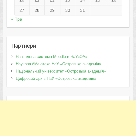
27
28
29
30
31
« Тра
Партнери
Навчальна система Moodle в НаУ«ОА»
Наукова бібліотека НаУ «Острозька академія»
Національний університет «Острозька академія»
Цифровий архів НаУ «Острозька академія»