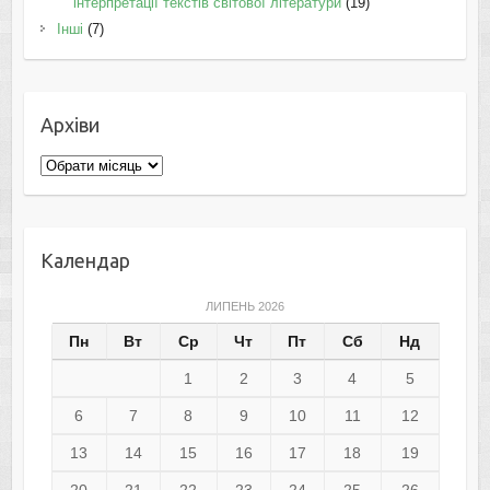
інтерпретації текстів світової літератури
(19)
Інші
(7)
Архіви
Архіви
Календар
ЛИПЕНЬ 2026
Пн
Вт
Ср
Чт
Пт
Сб
Нд
1
2
3
4
5
6
7
8
9
10
11
12
13
14
15
16
17
18
19
20
21
22
23
24
25
26