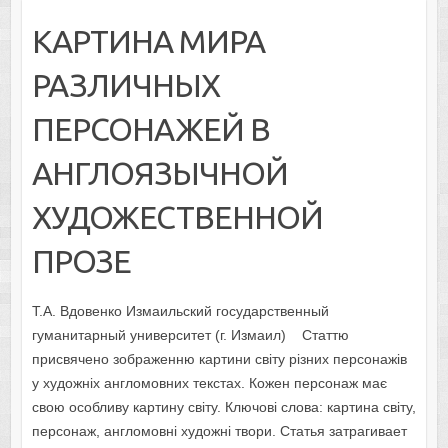
КАРТИНА МИРА
РАЗЛИЧНЫХ
ПЕРСОНАЖЕЙ В
АНГЛОЯЗЫЧНОЙ
ХУДОЖЕСТВЕННОЙ
ПРОЗЕ
Т.А. Вдовенко Измаильский государственный
гуманитарный университет (г. Измаил) Статтю
присвячено зображенню картини світу різних персонажів
у художніх англомовних текстах. Кожен персонаж має
свою особливу картину світу. Ключові слова: картина світу,
персонаж, англомовні художні твори. Статья затрагивает