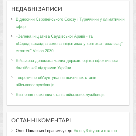
НЕДАВНІ ЗАПИСИ
Відносини Європейського Союзу і Туреччини у кліматичній
сфері
«Зелена ініціатива Саудівської Аравії» та
«Середньосхідна зелена ініціатива» у контексті реалізації
стратегії Vision 2030
Військова допомога малих держав: оцінка ефективності
балтійської підтримки України
Теоретичне обґрунтування психічних станів
військовослужбовців
Вивчення психічних станів військовослужбовців
ОСТАННІ КОМЕНТАРІ
Олег Павлович Герасимчук
до
Як опублікувати статтю