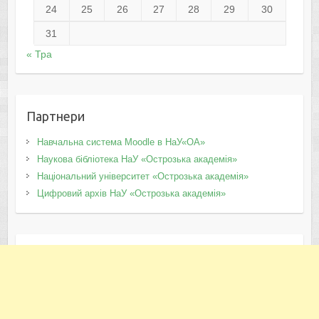
24
25
26
27
28
29
30
31
« Тра
Партнери
Навчальна система Moodle в НаУ«ОА»
Наукова бібліотека НаУ «Острозька академія»
Національний університет «Острозька академія»
Цифровий архів НаУ «Острозька академія»