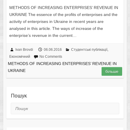
METHODS OF INCREASING ENTERPRISES’ REVENUE IN
UKRAINE The essence of the profits of enterprises and the
activity of enterprises in Ukraine in recent years are
analysed in this article. The ways of increase of the
enterprise’s revenue in the current…
Ivan Brovdi
06.06.2016
Студентські публікації
,
Економічний
No Comments
METHODS OF INCREASING ENTERPRISES’ REVENUE IN
UKRAINE
більше
Пошук
Пошук