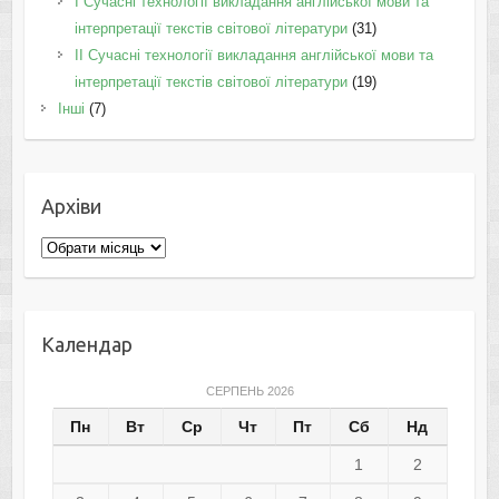
I Cучасні технології викладання англійської мови та
інтерпретації текстів світової літератури
(31)
II Cучасні технології викладання англійської мови та
інтерпретації текстів світової літератури
(19)
Інші
(7)
Архіви
Архіви
Календар
СЕРПЕНЬ 2026
Пн
Вт
Ср
Чт
Пт
Сб
Нд
1
2