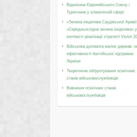
Відносини Європейського Союзу і
Туреччини у кліматичній сфері
«Зелена ініціатива Саудівської Аравії
«Середньосхідна зелена ініціатива» 
контексті реалізації стратегії Vision 2
Військова допомога малих держав: о
ефективності балтійської підтримки
України
Теоретичне обґрунтування психічних
станів військовослужбовців
Вивчення психічних станів
військовослужбовців