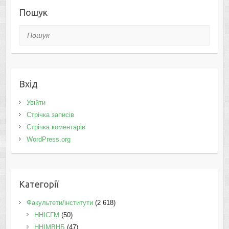
Пошук
Пошук
Вхід
Увійти
Стрічка записів
Стрічка коментарів
WordPress.org
Категорії
Факультети/інститути
(2 618)
ННІСГМ
(50)
ННІМВНБ
(47)