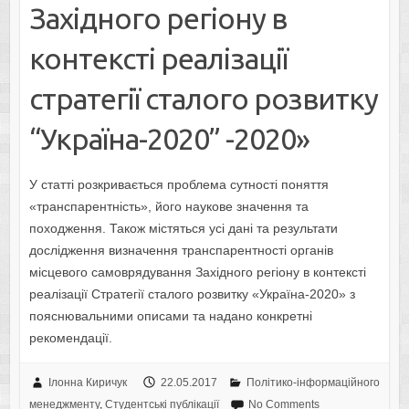
Західного регіону в
контексті реалізації
стратегії сталого розвитку
“Україна-2020” -2020»
У статті розкривається проблема сутності поняття
«транспарентність», його наукове значення та
походження. Також містяться усі дані та результати
дослідження визначення транспарентності органів
місцевого самоврядування Західного регіону в контексті
реалізації Стратегії сталого розвитку «Україна-2020» з
пояснювальними описами та надано конкретні
рекомендації.
Ілонна Киричук
22.05.2017
Політико-інформаційного
менеджменту
,
Студентські публікації
No Comments