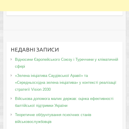
НЕДАВНІ ЗАПИСИ
Відносини Європейського Союзу і Туреччини у кліматичній
сфері
«Зелена ініціатива Саудівської Аравії» та
«Середньосхідна зелена ініціатива» у контексті реалізації
стратегії Vision 2030
Військова допомога малих держав: оцінка ефективності
балтійської підтримки України
Теоретичне обґрунтування психічних станів
військовослужбовців