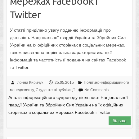
мережах Facebook і
Twitter
У статті приділено увагу поданню інформації про
діяльність Національної гвардії України та Збройних Сил
України на їх офіційних сторінках в соціальних мережах,
також висвітлена порівняльна характеристика цієї
інформації та частотність її подання на сайтах Facebook
та Twitter.
Ілонна Киричук
25.05.2015
Політико-інформаційного
менеджменту
,
Студентські публікації
No Comments
Аналіз інформаційного супроводу діяльності Національної
гвардії України та Збройних Сил України на їх офіційних
сторінках в соціальних мережах Facebook і Twitter
більше