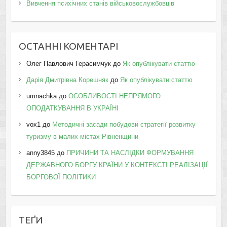
Вивчення психічних станів військовослужбовців
ОСТАННІ КОМЕНТАРІ
Олег Павлович Герасимчук
до
Як опублікувати статтю
Дарія Дмитрівна Корешняк
до
Як опублікувати статтю
umnachka
до
ОСОБЛИВОСТІ НЕПРЯМОГО
ОПОДАТКУВАННЯ В УКРАЇНІ
vox1
до
Методичні засади побудови стратегії розвитку
туризму в малих містах Рівненщини
anny3845
до
ПРИЧИНИ ТА НАСЛІДКИ ФОРМУВАННЯ
ДЕРЖАВНОГО БОРГУ КРАЇНИ У КОНТЕКСТІ РЕАЛІЗАЦІЇ
БОРГОВОЇ ПОЛІТИКИ
ТЕҐИ