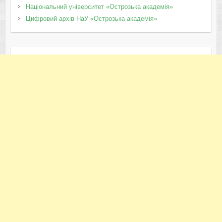
Національний університет «Острозька академія»
Цифровий архів НаУ «Острозька академія»