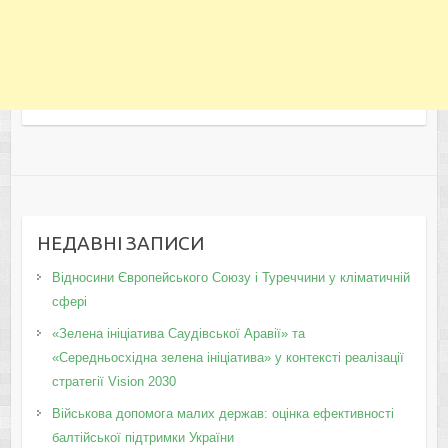
НЕДАВНІ ЗАПИСИ
Відносини Європейського Союзу і Туреччини у кліматичній
сфері
«Зелена ініціатива Саудівської Аравії» та
«Середньосхідна зелена ініціатива» у контексті реалізації
стратегії Vision 2030
Військова допомога малих держав: оцінка ефективності
балтійської підтримки України