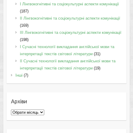
I Лінгвокогнітивні та соціокультурні аспекти комунікації
(187)
IІ Лінгвокогнітивні та соціокультурні аспекти комунікації
(169)
IІI Лінгвокогнітивні та соціокультурні аспекти комунікації
(198)
I Cучасні технології викладання англійської мови та
інтерпретації текстів світової літератури
(31)
II Cучасні технології викладання англійської мови та
інтерпретації текстів світової літератури
(19)
Інші
(7)
Архіви
Архіви