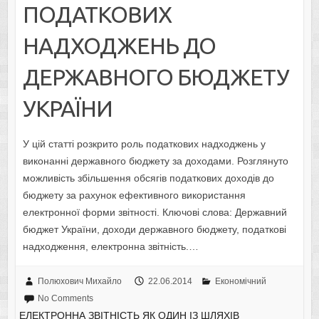
ПОДАТКОВИХ
НАДХОДЖЕНЬ ДО
ДЕРЖАВНОГО БЮДЖЕТУ
УКРАЇНИ
У цій статті розкрито роль податкових надходжень у
виконанні державного бюджету за доходами. Розглянуто
можливість збільшення обсягів податкових доходів до
бюджету за рахунок ефективного використання
електронної форми звітності. Ключові слова: Державний
бюджет України, доходи державного бюджету, податкові
надходження, електронна звітність.…
Полюхович Михайло
22.06.2014
Економічний
No Comments
ЕЛЕКТРОННА ЗВІТНІСТЬ ЯК ОДИН ІЗ ШЛЯХІВ