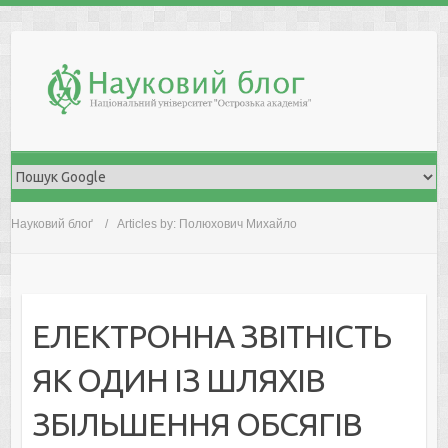
Skip
to
content
Науковий блоґ
Articles by: Полюхович Михайло
ЕЛЕКТРОННА ЗВІТНІСТЬ
ЯК ОДИН ІЗ ШЛЯХІВ
ЗБІЛЬШЕННЯ ОБСЯГІВ