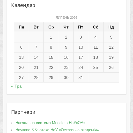
Календар
ЛИПЕНЬ 2026
Пн
Вт
Ср
Чт
Пт
Сб
Нд
1
2
3
4
5
6
7
8
9
10
11
12
13
14
15
16
17
18
19
20
21
22
23
24
25
26
27
28
29
30
31
« Тра
Партнери
Навчальна система Moodle в НаУ«ОА»
Наукова бібліотека НаУ «Острозька академія»