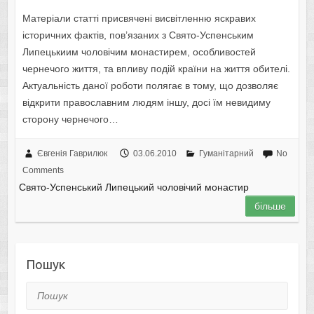
Матеріали статті присвячені висвітленню яскравих
історичних фактів, пов’язаних з Свято-Успенським
Липецькиим чоловічим монастирем, особливостей
чернечого життя, та впливу подій країни на життя обителі.
Актуальність даної роботи полягає в тому, що дозволяє
відкрити православним людям іншу, досі їм невидиму
сторону чернечого…
Євгенія Гаврилюк
03.06.2010
Гуманітарний
No
Comments
Свято-Успенський Липецький чоловічий монастир
більше
Пошук
Пошук