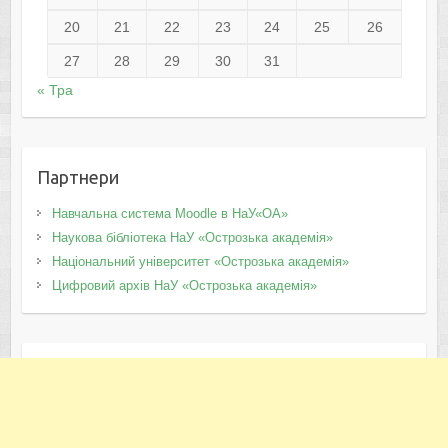
20
21
22
23
24
25
26
27
28
29
30
31
« Тра
Партнери
Навчальна система Moodle в НаУ«ОА»
Наукова бібліотека НаУ «Острозька академія»
Національний університет «Острозька академія»
Цифровий архів НаУ «Острозька академія»