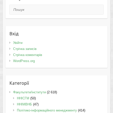
Пошук
Вхід
Увійти
Стрічка записів
Стрічка коментарів
WordPress.org
Категорії
Факультети/інститути
(2 618)
ННІСГМ
(50)
ННІМВНБ
(47)
Політико-інформаційного менеджменту
(414)