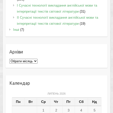
I Cучасні технології викладання англійської мови та
інтерпретації текстів світової літератури
(31)
II Cучасні технології викладання англійської мови та
інтерпретації текстів світової літератури
(19)
Інші
(7)
Архіви
Архіви
Календар
ЛИПЕНЬ 2026
Пн
Вт
Ср
Чт
Пт
Сб
Нд
1
2
3
4
5