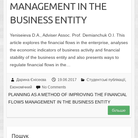
MANAGEMENT IN THE
BUSINESS ENTITY
Yeniseieva D.A., Adviser Assoc. Prof. Demianchuk O.I. This
article explores the financial flows in the enterprise, analyses
the economic indicators of business activity and financial
stability of the business entity and also presents ways to
regulate financial flows in the…
Дарина Єнісеєва
19.06.2017
Студентські публікації
,
Економічний
No Comments
PLANNING AS A METHOD OF IMPROVING THE FINANCIAL
FLOWS MANAGEMENT IN THE BUSINESS ENTITY
більше
Пошук