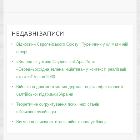
НЕДАВНІ ЗАПИСИ
Відносини Європейського Союзу і Туреччини у кліматичній
сфері
«Зелена ініціатива Саудівської Аравії» та
«Середньосхідна зелена ініціатива» у контексті реалізації
стратегії Vision 2030
Військова допомога малих держав: оцінка ефективності
балтійської підтримки України
Теоретичне обґрунтування психічних станів
військовослужбовців
Вивчення психічних станів військовослужбовців