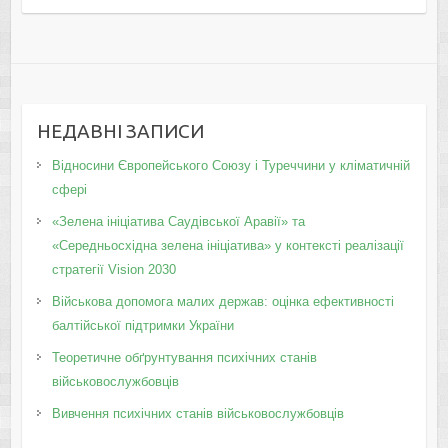
НЕДАВНІ ЗАПИСИ
Відносини Європейського Союзу і Туреччини у кліматичній
сфері
«Зелена ініціатива Саудівської Аравії» та
«Середньосхідна зелена ініціатива» у контексті реалізації
стратегії Vision 2030
Військова допомога малих держав: оцінка ефективності
балтійської підтримки України
Теоретичне обґрунтування психічних станів
військовослужбовців
Вивчення психічних станів військовослужбовців