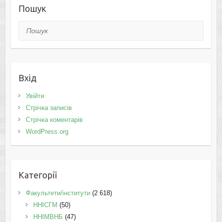
Пошук
Пошук
Вхід
Увійти
Стрічка записів
Стрічка коментарів
WordPress.org
Категорії
Факультети/інститути
(2 618)
ННІСГМ
(50)
ННІМВНБ
(47)