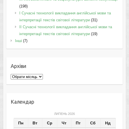
(198)
I Cучасні технології викладання англійської мови та
інтерпретації текстів світової літератури
(31)
II Cучасні технології викладання англійської мови та
інтерпретації текстів світової літератури
(19)
Інші
(7)
Архіви
Архіви
Календар
ЛИПЕНЬ 2026
Пн
Вт
Ср
Чт
Пт
Сб
Нд