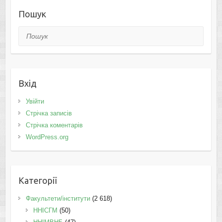
Пошук
Пошук
Вхід
Увійти
Стрічка записів
Стрічка коментарів
WordPress.org
Категорії
Факультети/інститути
(2 618)
ННІСГМ
(50)