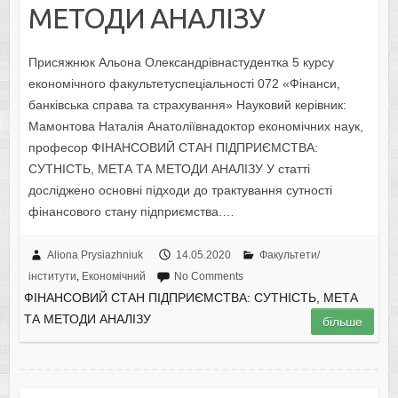
МЕТОДИ АНАЛІЗУ
Присяжнюк Альона Олександрівнастудентка 5 курсу
економічного факультетуспеціальності 072 «Фінанси,
банківська справа та страхування» Науковий керівник:
Мамонтова Наталія Анатоліївнадоктор економічних наук,
професор ФІНАНСОВИЙ СТАН ПІДПРИЄМСТВА:
СУТНІСТЬ, МЕТА ТА МЕТОДИ АНАЛІЗУ У статті
досліджено основні підходи до трактування сутності
фінансового стану підприємства.…
Aliona Prysiazhniuk
14.05.2020
Факультети/
інститути
,
Економічний
No Comments
ФІНАНСОВИЙ СТАН ПІДПРИЄМСТВА: СУТНІСТЬ, МЕТА
ТА МЕТОДИ АНАЛІЗУ
більше