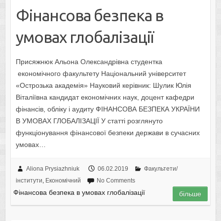
Фінансова безпека в
умовах глобалізації
Присяжнюк Альона Олександрівна студентка
економічного факультету Національний університет
«Острозька академія» Науковий керівник: Шулик Юлія
Віталіївна кандидат економічних наук, доцент кафедри
фінансів, обліку і аудиту ФІНАНСОВА БЕЗПЕКА УКРАЇНИ
В УМОВАХ ГЛОБАЛІЗАЦІЇ У статті розглянуто
функціонування фінансової безпеки держави в сучасних
умовах…
Aliona Prysiazhniuk
06.02.2019
Факультети/
інститути
,
Економічний
No Comments
Фінансова безпека в умовах глобалізації
більше