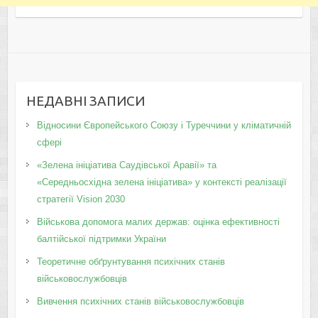
НЕДАВНІ ЗАПИСИ
Відносини Європейського Союзу і Туреччини у кліматичній
сфері
«Зелена ініціатива Саудівської Аравії» та
«Середньосхідна зелена ініціатива» у контексті реалізації
стратегії Vision 2030
Військова допомога малих держав: оцінка ефективності
балтійської підтримки України
Теоретичне обґрунтування психічних станів
військовослужбовців
Вивчення психічних станів військовослужбовців