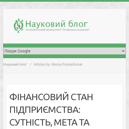
Skip
to
content
Науковий блоґ
Articles by: Aliona Prysiazhniuk
ФІНАНСОВИЙ СТАН
ПІДПРИЄМСТВА:
СУТНІСТЬ, МЕТА ТА