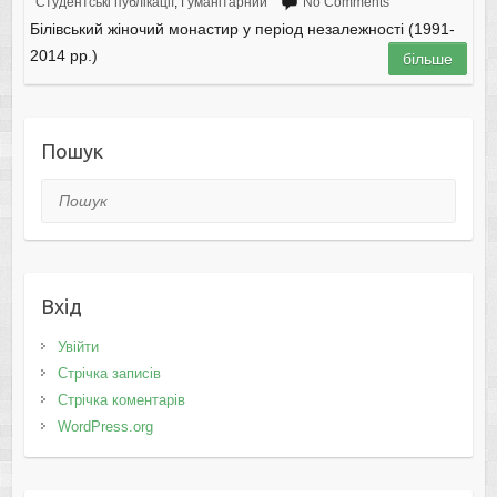
Студентські публікації
,
Гуманітарний
No Comments
Білівський жіночий монастир у період незалежності (1991-
2014 рр.)
більше
Пошук
Пошук
Вхід
Увійти
Стрічка записів
Стрічка коментарів
WordPress.org