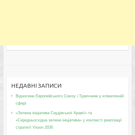
НЕДАВНІ ЗАПИСИ
Відносини Європейського Союзу і Туреччини у кліматичній
сфері
«Зелена ініціатива Саудівської Аравії» та
«Середньосхідна зелена ініціатива» у контексті реалізації
стратегії Vision 2030