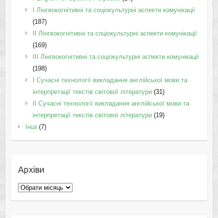
I Лінгвокогнітивні та соціокультурні аспекти комунікації
(187)
IІ Лінгвокогнітивні та соціокультурні аспекти комунікації
(169)
IІI Лінгвокогнітивні та соціокультурні аспекти комунікації
(198)
I Cучасні технології викладання англійської мови та
інтерпретації текстів світової літератури
(31)
II Cучасні технології викладання англійської мови та
інтерпретації текстів світової літератури
(19)
Інші
(7)
Архіви
Архіви