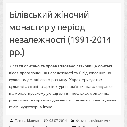
Білівський жіночий
монастир у період
незалежності (1991-2014
рр.)
У статті описано та проаналізовано становище обителі
після проголошення незалежності та її відновлення на
сучасному етапі свого розвитку. Характеризуються
культові святині та архітектурні пам’ятки, наголошується
на монастирському укладі життя, послухах монахинь,
різнобічних напрямках діяльності. Ключові слова: ігуменя,
келія, чудотворна ікона,…
Тетяна Марчук
03.07.2014
Факультети/інститути
,