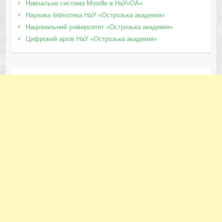
Навчальна система Moodle в НаУ«ОА»
Наукова бібліотека НаУ «Острозька академія»
Національний університет «Острозька академія»
Цифровий архів НаУ «Острозька академія»