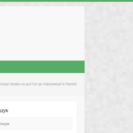
зації права на доступ до інформації в Україні
шук
ук