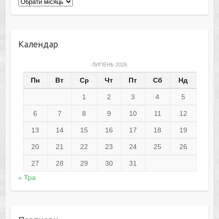
Архіви
Календар
ЛИПЕНЬ 2026
Пн
Вт
Ср
Чт
Пт
Сб
Нд
1
2
3
4
5
6
7
8
9
10
11
12
13
14
15
16
17
18
19
20
21
22
23
24
25
26
27
28
29
30
31
« Тра