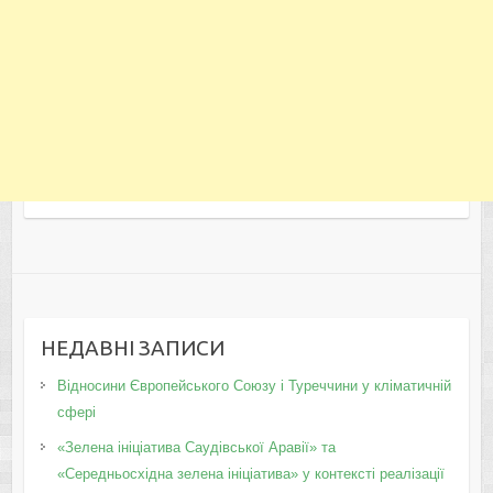
НЕДАВНІ ЗАПИСИ
Відносини Європейського Союзу і Туреччини у кліматичній
сфері
«Зелена ініціатива Саудівської Аравії» та
«Середньосхідна зелена ініціатива» у контексті реалізації