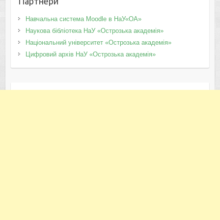
Партнери
Навчальна система Moodle в НаУ«ОА»
Наукова бібліотека НаУ «Острозька академія»
Національний університет «Острозька академія»
Цифровий архів НаУ «Острозька академія»