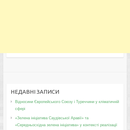
НЕДАВНІ ЗАПИСИ
Відносини Європейського Союзу і Туреччини у кліматичній
сфері
«Зелена ініціатива Саудівської Аравії» та
«Середньосхідна зелена ініціатива» у контексті реалізації