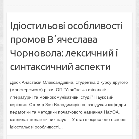
Ідіостильові особливості
промов Вʼячеслава
Чорновола: лексичний і
синтаксичний аспекти
Дрюк Анастасія Олександрівна, студентка 2 курсу другого
(магістерського) рівня ОП “Українська філологія:
літературні та мовнокомунікативні студії” Науковий
керівник: Столяр Зоя Володимирівна, завідувач кафедри
педагогіки та методики початкового навчання НаУОА,
кандидат педагогічних наук У статті окреслено основні
ідіостильові особливості…