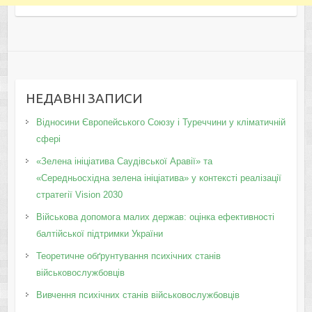
НЕДАВНІ ЗАПИСИ
Відносини Європейського Союзу і Туреччини у кліматичній
сфері
«Зелена ініціатива Саудівської Аравії» та
«Середньосхідна зелена ініціатива» у контексті реалізації
стратегії Vision 2030
Військова допомога малих держав: оцінка ефективності
балтійської підтримки України
Теоретичне обґрунтування психічних станів
військовослужбовців
Вивчення психічних станів військовослужбовців