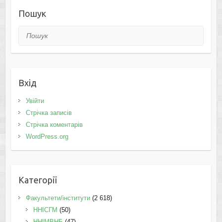
Пошук
Пошук
Вхід
Увійти
Стрічка записів
Стрічка коментарів
WordPress.org
Категорії
Факультети/інститути
(2 618)
ННІСГМ
(50)
ННІМВНБ
(47)