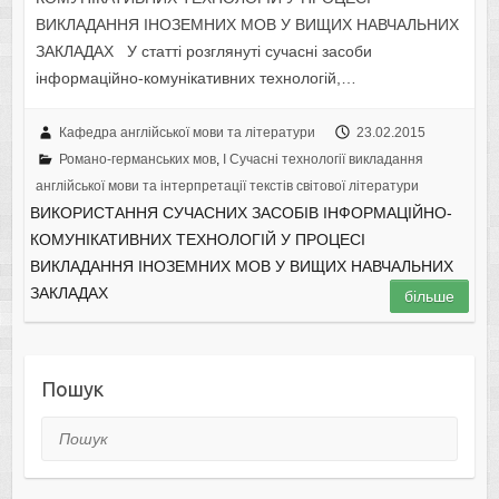
ВИКЛАДАННЯ ІНОЗЕМНИХ МОВ У ВИЩИХ НАВЧАЛЬНИХ
ЗАКЛАДАХ У статті розглянуті сучасні засоби
інформаційно-комунікативних технологій,…
Кафедра англійської мови та літератури
23.02.2015
Романо-германських мов
,
I Cучасні технології викладання
англійської мови та інтерпретації текстів світової літератури
ВИКОРИСТАННЯ СУЧАСНИХ ЗАСОБІВ ІНФОРМАЦІЙНО-
КОМУНІКАТИВНИХ ТЕХНОЛОГІЙ У ПРОЦЕСІ
ВИКЛАДАННЯ ІНОЗЕМНИХ МОВ У ВИЩИХ НАВЧАЛЬНИХ
ЗАКЛАДАХ
більше
Пошук
Пошук