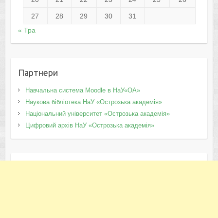
27
28
29
30
31
« Тра
Партнери
Навчальна система Moodle в НаУ«ОА»
Наукова бібліотека НаУ «Острозька академія»
Національний університет «Острозька академія»
Цифровий архів НаУ «Острозька академія»