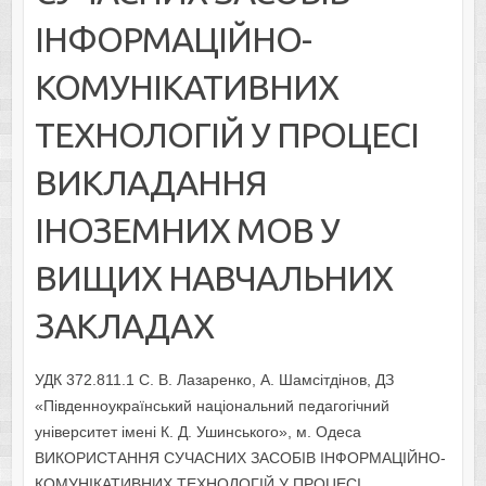
ІНФОРМАЦІЙНО-
КОМУНІКАТИВНИХ
ТЕХНОЛОГІЙ У ПРОЦЕСІ
ВИКЛАДАННЯ
ІНОЗЕМНИХ МОВ У
ВИЩИХ НАВЧАЛЬНИХ
ЗАКЛАДАХ
УДК 372.811.1 С. В. Лазаренко, А. Шамсітдінов, ДЗ
«Південноукраїнський національний педагогічний
університет імені К. Д. Ушинського», м. Одеса
ВИКОРИСТАННЯ СУЧАСНИХ ЗАСОБІВ ІНФОРМАЦІЙНО-
КОМУНІКАТИВНИХ ТЕХНОЛОГІЙ У ПРОЦЕСІ