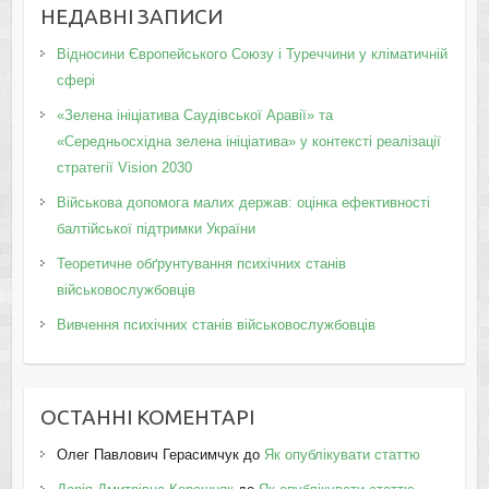
НЕДАВНІ ЗАПИСИ
Відносини Європейського Союзу і Туреччини у кліматичній
сфері
«Зелена ініціатива Саудівської Аравії» та
«Середньосхідна зелена ініціатива» у контексті реалізації
стратегії Vision 2030
Військова допомога малих держав: оцінка ефективності
балтійської підтримки України
Теоретичне обґрунтування психічних станів
військовослужбовців
Вивчення психічних станів військовослужбовців
ОСТАННІ КОМЕНТАРІ
Олег Павлович Герасимчук
до
Як опублікувати статтю