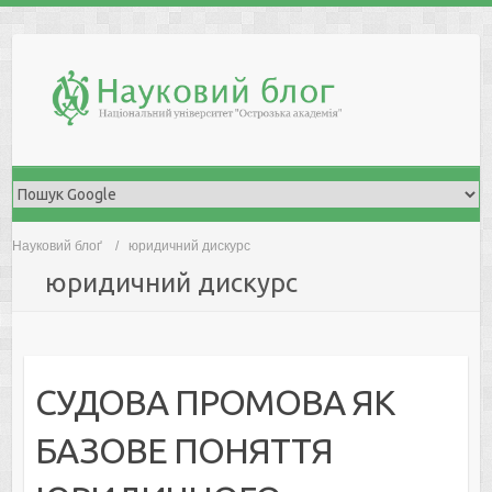
Skip
to
content
Науковий блоґ
юридичний дискурс
юридичний дискурс
СУДОВА ПРОМОВА ЯК
БАЗОВЕ ПОНЯТТЯ