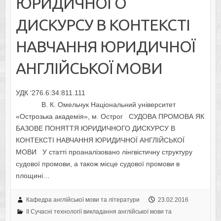
ЮРИДИЧНОГО
ДИСКУРСУ В КОНТЕКСТІ
НАВЧАННЯ ЮРИДИЧНОЇ
АНГЛІЙСЬКОЇ МОВИ
УДК ‘276.6:34:811.111
В. К. Омельчук Національний університет
«Острозька академія», м. Острог СУДОВА ПРОМОВА ЯК
БАЗОВЕ ПОНЯТТЯ ЮРИДИЧНОГО ДИСКУРСУ В
КОНТЕКСТІ НАВЧАННЯ ЮРИДИЧНОЇ АНГЛІЙСЬКОЇ
МОВИ У статті проаналізовано лінгвістичну структуру
судової промови, а також місце судової промови в
площині…
Кафедра англійської мови та літератури
23.02.2016
II Cучасні технології викладання англійської мови та