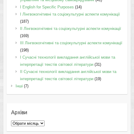
І English for Specific Purposes
(14)
I Лінгвокогнітивні та соціокультурні аспекти комунікації
(187)
IІ Лінгвокогнітивні та соціокультурні аспекти комунікації
(169)
IІI Лінгвокогнітивні та соціокультурні аспекти комунікації
(198)
I Cучасні технології викладання англійської мови та
інтерпретації текстів світової літератури
(31)
II Cучасні технології викладання англійської мови та
інтерпретації текстів світової літератури
(19)
Інші
(7)
Архіви
Архіви