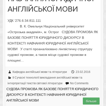
АНГЛІЙСЬКОЇ МОВИ
УДК ‘276.6:34:811.111
В. К. Омельчук Національний університет
«Острозька академія», м. Острог СУДОВА ПРОМОВА ЯК
БАЗОВЕ ПОНЯТТЯ ЮРИДИЧНОГО ДИСКУРСУ В
КОНТЕКСТІ НАВЧАННЯ ЮРИДИЧНОЇ АНГЛІЙСЬКОЇ
МОВИ У статті проаналізовано лінгвістичну структуру
судової промови, а також місце судової промови в
площині…
Кафедра англійської мови та літератури
23.02.2016
II Cучасні технології викладання англійської мови та
інтерпретації текстів світової літератури
No Comments
СУДОВА ПРОМОВА ЯК БАЗОВЕ ПОНЯТТЯ ЮРИДИЧНОГО
ДИСКУРСУ В КОНТЕКСТІ НАВЧАННЯ ЮРИДИЧНОЇ
АНГЛІЙСЬКОЇ МОВИ
більше