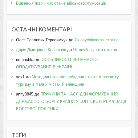
Вивчення психічних станів військовослужбовців
ОСТАННІ КОМЕНТАРІ
Олег Павлович Герасимчук
до
Як опублікувати статтю
Дарія Дмитрівна Корешняк
до
Як опублікувати статтю
umnachka
до
ОСОБЛИВОСТІ НЕПРЯМОГО
ОПОДАТКУВАННЯ В УКРАЇНІ
vox1
до
Методичні засади побудови стратегії розвитку
туризму в малих містах Рівненщини
anny3845
до
ПРИЧИНИ ТА НАСЛІДКИ ФОРМУВАННЯ
ДЕРЖАВНОГО БОРГУ КРАЇНИ У КОНТЕКСТІ РЕАЛІЗАЦІЇ
БОРГОВОЇ ПОЛІТИКИ
ТЕҐИ