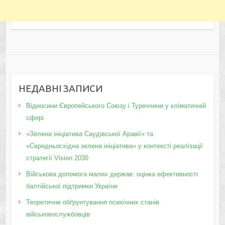
НЕДАВНІ ЗАПИСИ
Відносини Європейського Союзу і Туреччини у кліматичній
сфері
«Зелена ініціатива Саудівської Аравії» та
«Середньосхідна зелена ініціатива» у контексті реалізації
стратегії Vision 2030
Військова допомога малих держав: оцінка ефективності
балтійської підтримки України
Теоретичне обґрунтування психічних станів
військовослужбовців