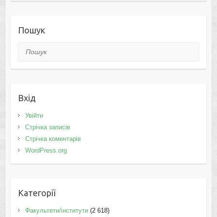
Пошук
Пошук
Вхід
Увійти
Стрічка записів
Стрічка коментарів
WordPress.org
Категорії
Факультети/інститути
(2 618)