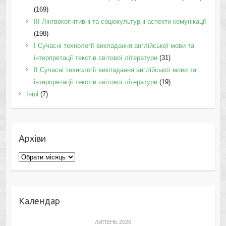
(169)
IІI Лінгвокогнітивні та соціокультурні аспекти комунікації
(198)
I Cучасні технології викладання англійської мови та
інтерпретації текстів світової літератури
(31)
II Cучасні технології викладання англійської мови та
інтерпретації текстів світової літератури
(19)
Інші
(7)
Архіви
Архіви
Календар
ЛИПЕНЬ 2026