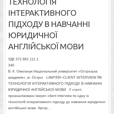
ТЕХНОЛОГІЯ
ІНТЕРАКТИВНОГО
ПІДХОДУ В НАВЧАННІ
ЮРИДИЧНОЇ
АНГЛІЙСЬКОЇ МОВИ
УДК 372.881.111.1:
340
В. К. Омельчук Національний університет «Острозька
академія», м. Острог LAWYER–CLIENT INTERVIEW ЯК
ТЕХНОЛОГІЯ ІНТЕРАКТИВНОГО ПІДХОДУ В НАВЧАННІ
ЮРИДИЧНОЇ АНГЛІЙСЬКОЇ МОВИ У статті
проаналізовано lawyer–client interview як одну із
технологій інтерактивного підходу до навчання юридичної
англійської мови. Автор…