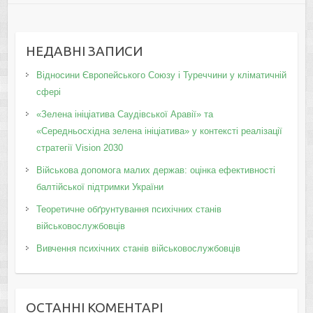
НЕДАВНІ ЗАПИСИ
Відносини Європейського Союзу і Туреччини у кліматичній
сфері
«Зелена ініціатива Саудівської Аравії» та
«Середньосхідна зелена ініціатива» у контексті реалізації
стратегії Vision 2030
Військова допомога малих держав: оцінка ефективності
балтійської підтримки України
Теоретичне обґрунтування психічних станів
військовослужбовців
Вивчення психічних станів військовослужбовців
ОСТАННІ КОМЕНТАРІ