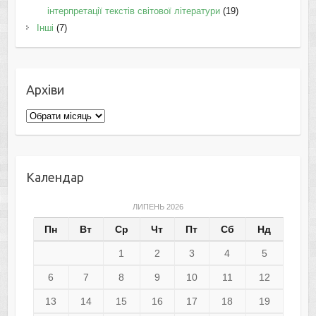
інтерпретації текстів світової літератури
(19)
Інші
(7)
Архіви
Архіви
Календар
ЛИПЕНЬ 2026
Пн
Вт
Ср
Чт
Пт
Сб
Нд
1
2
3
4
5
6
7
8
9
10
11
12
13
14
15
16
17
18
19