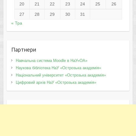
20
21
22
23
24
25
26
27
28
29
30
31
« Тра
Партнери
Навчальна система Moodle в НаУ«ОА»
Наукова бібліотека НаУ «Острозька академія»
Національний університет «Острозька академія»
Цифровий архів НаУ «Острозька академія»