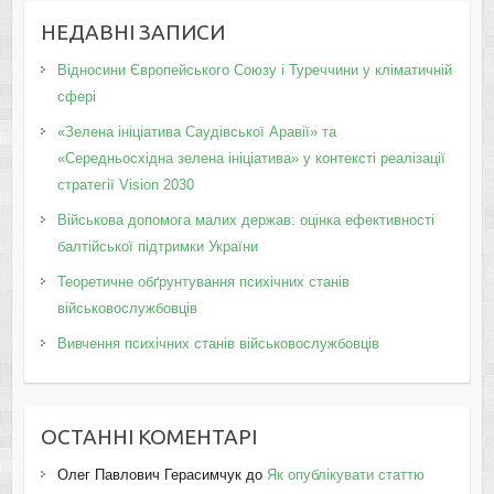
НЕДАВНІ ЗАПИСИ
Відносини Європейського Союзу і Туреччини у кліматичній
сфері
«Зелена ініціатива Саудівської Аравії» та
«Середньосхідна зелена ініціатива» у контексті реалізації
стратегії Vision 2030
Військова допомога малих держав: оцінка ефективності
балтійської підтримки України
Теоретичне обґрунтування психічних станів
військовослужбовців
Вивчення психічних станів військовослужбовців
ОСТАННІ КОМЕНТАРІ
Олег Павлович Герасимчук
до
Як опублікувати статтю